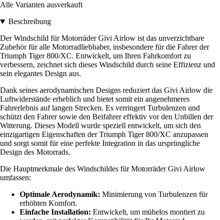
Alle Varianten ausverkauft
Beschreibung
Der Windschild für Motorräder Givi Airlow ist das unverzichtbare
Zubehör für alle Motorradliebhaber, insbesondere für die Fahrer der
Triumph Tiger 800/XC. Entwickelt, um Ihren Fahrkomfort zu
verbessern, zeichnet sich dieses Windschild durch seine Effizienz und
sein elegantes Design aus.
Dank seines aerodynamischen Designs reduziert das Givi Airlow die
Luftwiderstände erheblich und bietet somit ein angenehmeres
Fahrerlebnis auf langen Strecken. Es verringert Turbulenzen und
schützt den Fahrer sowie den Beifahrer effektiv vor den Unbillen der
Witterung. Dieses Modell wurde speziell entwickelt, um sich den
einzigartigen Eigenschaften der Triumph Tiger 800/XC anzupassen
und sorgt somit für eine perfekte Integration in das ursprüngliche
Design des Motorrads.
Die Hauptmerkmale des Windschildes für Motorräder Givi Airlow
umfassen:
Optimale Aerodynamik:
Minimierung von Turbulenzen für
erhöhten Komfort.
Einfache Installation:
Entwickelt, um mühelos montiert zu