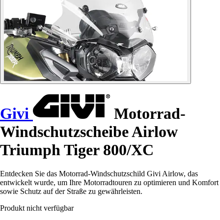
Givi
Motorrad-
Windschutzscheibe Airlow
Triumph Tiger 800/XC
Entdecken Sie das Motorrad-Windschutzschild Givi Airlow, das
entwickelt wurde, um Ihre Motorradtouren zu optimieren und Komfort
sowie Schutz auf der Straße zu gewährleisten.
Produkt nicht verfügbar