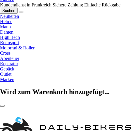
Kundendienst in Frankreich
Sichere Zahlung
Einfache Rückgabe
Suchen
Neuheiten
Helme
Mann
Damen
High-Tech
Rennsport
Motorrad & Roller
Cross
Abenteuer
Reparatur
Gepäck
Outlet
Marken
Wird zum Warenkorb hinzugefügt...