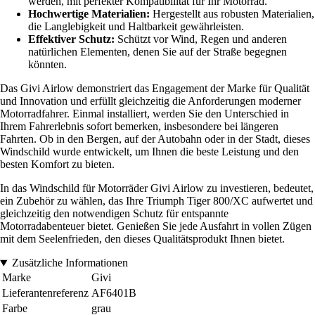
werden, mit perfekter Kompatibilität für Ihr Motorrad.
Hochwertige Materialien:
Hergestellt aus robusten Materialien,
die Langlebigkeit und Haltbarkeit gewährleisten.
Effektiver Schutz:
Schützt vor Wind, Regen und anderen
natürlichen Elementen, denen Sie auf der Straße begegnen
könnten.
Das Givi Airlow demonstriert das Engagement der Marke für Qualität
und Innovation und erfüllt gleichzeitig die Anforderungen moderner
Motorradfahrer. Einmal installiert, werden Sie den Unterschied in
Ihrem Fahrerlebnis sofort bemerken, insbesondere bei längeren
Fahrten. Ob in den Bergen, auf der Autobahn oder in der Stadt, dieses
Windschild wurde entwickelt, um Ihnen die beste Leistung und den
besten Komfort zu bieten.
In das Windschild für Motorräder Givi Airlow zu investieren, bedeutet,
ein Zubehör zu wählen, das Ihre Triumph Tiger 800/XC aufwertet und
gleichzeitig den notwendigen Schutz für entspannte
Motorradabenteuer bietet. Genießen Sie jede Ausfahrt in vollen Zügen
mit dem Seelenfrieden, den dieses Qualitätsprodukt Ihnen bietet.
Zusätzliche Informationen
Marke
Givi
Lieferantenreferenz
AF6401B
Farbe
grau