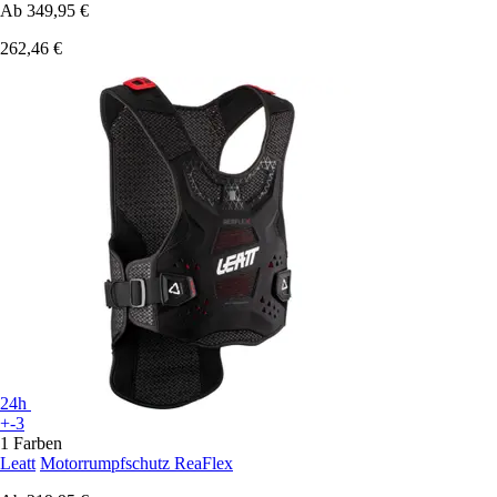
Ab
349,95 €
262,46 €
24h
+-3
1 Farben
Leatt
Motorrumpfschutz ReaFlex