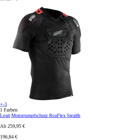
+-3
1 Farben
Leatt
Motorrumpfschutz ReaFlex Stealth
Ab
259,95 €
196,84 €