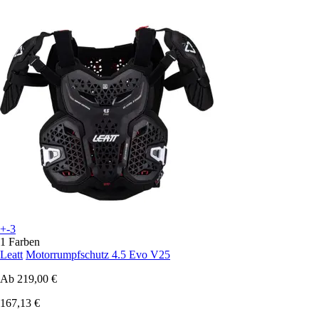
+-3
1 Farben
Leatt
Motorrumpfschutz 4.5 Evo V25
Ab
219,00 €
167,13 €