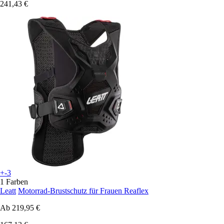
241,43 €
+-3
1 Farben
Leatt
Motorrad-Brustschutz für Frauen Reaflex
Ab
219,95 €