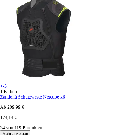
+-3
1 Farben
Zandonà
Schutzweste Netcube x6
Ab
209,99 €
173,13 €
24 von 119 Produkten
Mehr anzeigen