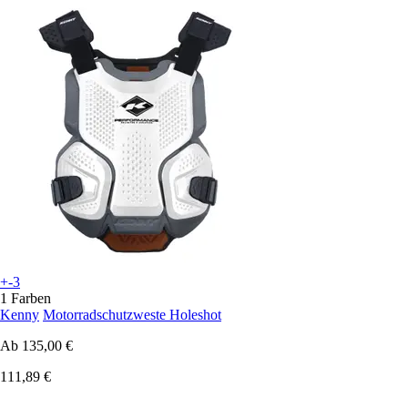
+-3
1 Farben
Kenny
Motorradschutzweste Holeshot
Ab
135,00 €
111,89 €