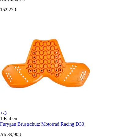
152,27 €
+-3
1 Farben
Furygan
Brustschutz Motorrad Racing D30
Ab
89,90 €