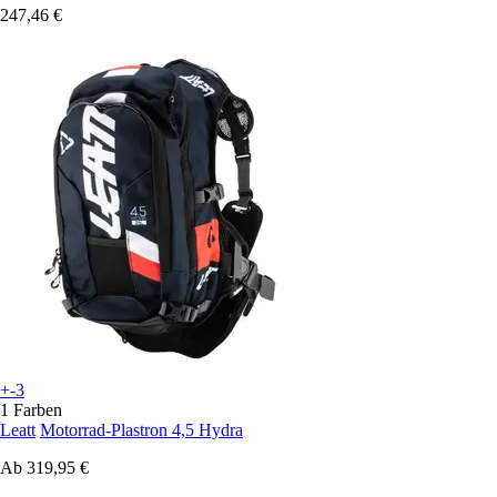
247,46 €
+-3
1 Farben
Leatt
Motorrad-Plastron 4,5 Hydra
Ab
319,95 €