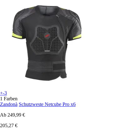
+-3
1 Farben
Zandonà
Schutzweste Netcube Pro x6
Ab
249,99 €
205,27 €