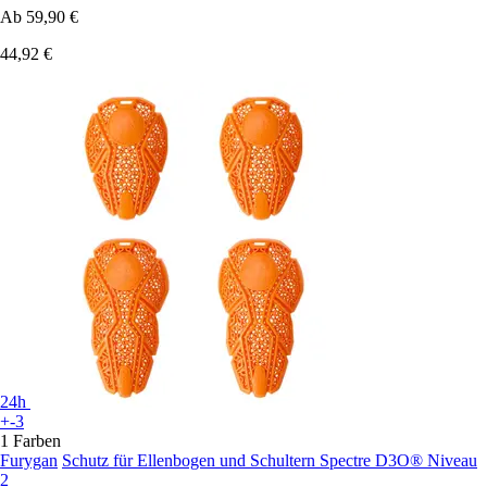
Ab
59,90 €
44,92 €
24h
+-3
1 Farben
Furygan
Schutz für Ellenbogen und Schultern Spectre D3O® Niveau
2