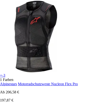
+-3
1 Farben
Alpinestars
Motorradschutzweste Nucleon Flex Pro
Ab
206,58 €
197,87 €