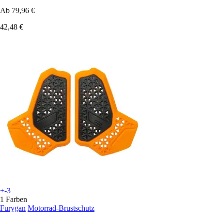
Ab
79,96 €
42,48 €
+-3
1 Farben
Furygan
Motorrad-Brustschutz