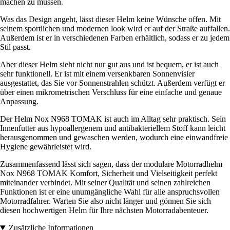
machen zu müssen.
Was das Design angeht, lässt dieser Helm keine Wünsche offen. Mit
seinem sportlichen und modernen look wird er auf der Straße auffallen.
Außerdem ist er in verschiedenen Farben erhältlich, sodass er zu jedem
Stil passt.
Aber dieser Helm sieht nicht nur gut aus und ist bequem, er ist auch
sehr funktionell. Er ist mit einem versenkbaren Sonnenvisier
ausgestattet, das Sie vor Sonnenstrahlen schützt. Außerdem verfügt er
über einen mikrometrischen Verschluss für eine einfache und genaue
Anpassung.
Der Helm Nox N968 TOMAK ist auch im Alltag sehr praktisch. Sein
Innenfutter aus hypoallergenem und antibakteriellem Stoff kann leicht
herausgenommen und gewaschen werden, wodurch eine einwandfreie
Hygiene gewährleistet wird.
Zusammenfassend lässt sich sagen, dass der modulare Motorradhelm
Nox N968 TOMAK Komfort, Sicherheit und Vielseitigkeit perfekt
miteinander verbindet. Mit seiner Qualität und seinen zahlreichen
Funktionen ist er eine unumgängliche Wahl für alle anspruchsvollen
Motorradfahrer. Warten Sie also nicht länger und gönnen Sie sich
diesen hochwertigen Helm für Ihre nächsten Motorradabenteuer.
Zusätzliche Informationen