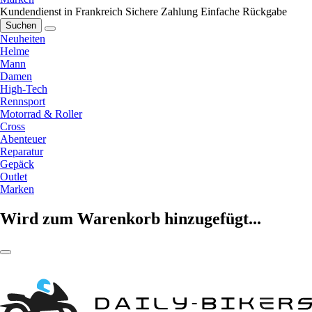
Kundendienst in Frankreich
Sichere Zahlung
Einfache Rückgabe
Suchen
Neuheiten
Helme
Mann
Damen
High-Tech
Rennsport
Motorrad & Roller
Cross
Abenteuer
Reparatur
Gepäck
Outlet
Marken
Wird zum Warenkorb hinzugefügt...