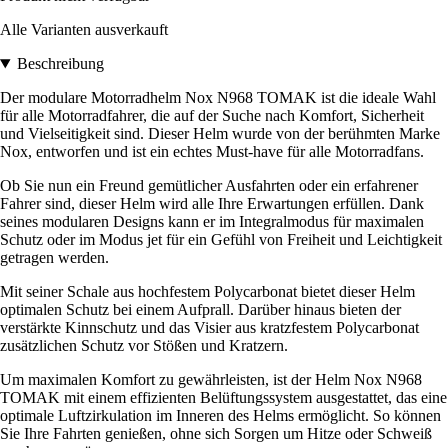
Alle Varianten ausverkauft
Beschreibung
Der modulare Motorradhelm Nox N968 TOMAK ist die ideale Wahl
für alle Motorradfahrer, die auf der Suche nach Komfort, Sicherheit
und Vielseitigkeit sind. Dieser Helm wurde von der berühmten Marke
Nox, entworfen und ist ein echtes Must-have für alle Motorradfans.
Ob Sie nun ein Freund gemütlicher Ausfahrten oder ein erfahrener
Fahrer sind, dieser Helm wird alle Ihre Erwartungen erfüllen. Dank
seines modularen Designs kann er im Integralmodus für maximalen
Schutz oder im Modus jet für ein Gefühl von Freiheit und Leichtigkeit
getragen werden.
Mit seiner Schale aus hochfestem Polycarbonat bietet dieser Helm
optimalen Schutz bei einem Aufprall. Darüber hinaus bieten der
verstärkte Kinnschutz und das Visier aus kratzfestem Polycarbonat
zusätzlichen Schutz vor Stößen und Kratzern.
Um maximalen Komfort zu gewährleisten, ist der Helm Nox N968
TOMAK mit einem effizienten Belüftungssystem ausgestattet, das eine
optimale Luftzirkulation im Inneren des Helms ermöglicht. So können
Sie Ihre Fahrten genießen, ohne sich Sorgen um Hitze oder Schweiß