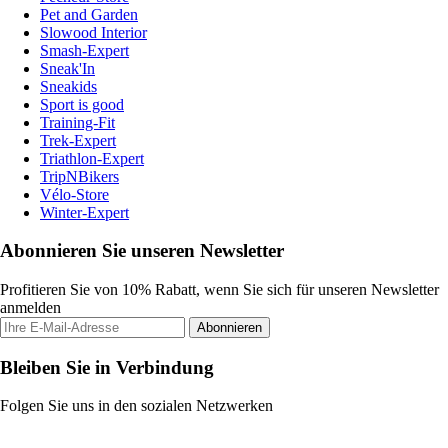
Pet and Garden
Slowood Interior
Smash-Expert
Sneak'In
Sneakids
Sport is good
Training-Fit
Trek-Expert
Triathlon-Expert
TripNBikers
Vélo-Store
Winter-Expert
Abonnieren Sie unseren Newsletter
Profitieren Sie von 10% Rabatt, wenn Sie sich für unseren Newsletter
anmelden
Abonnieren
Bleiben Sie in Verbindung
Folgen Sie uns in den sozialen Netzwerken