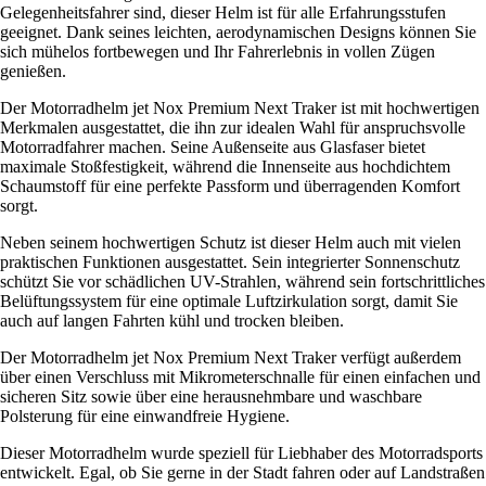
Gelegenheitsfahrer sind, dieser Helm ist für alle Erfahrungsstufen
geeignet. Dank seines leichten, aerodynamischen Designs können Sie
sich mühelos fortbewegen und Ihr Fahrerlebnis in vollen Zügen
genießen.
Der Motorradhelm jet Nox Premium Next Traker ist mit hochwertigen
Merkmalen ausgestattet, die ihn zur idealen Wahl für anspruchsvolle
Motorradfahrer machen. Seine Außenseite aus Glasfaser bietet
maximale Stoßfestigkeit, während die Innenseite aus hochdichtem
Schaumstoff für eine perfekte Passform und überragenden Komfort
sorgt.
Neben seinem hochwertigen Schutz ist dieser Helm auch mit vielen
praktischen Funktionen ausgestattet. Sein integrierter Sonnenschutz
schützt Sie vor schädlichen UV-Strahlen, während sein fortschrittliches
Belüftungssystem für eine optimale Luftzirkulation sorgt, damit Sie
auch auf langen Fahrten kühl und trocken bleiben.
Der Motorradhelm jet Nox Premium Next Traker verfügt außerdem
über einen Verschluss mit Mikrometerschnalle für einen einfachen und
sicheren Sitz sowie über eine herausnehmbare und waschbare
Polsterung für eine einwandfreie Hygiene.
Dieser Motorradhelm wurde speziell für Liebhaber des Motorradsports
entwickelt. Egal, ob Sie gerne in der Stadt fahren oder auf Landstraßen