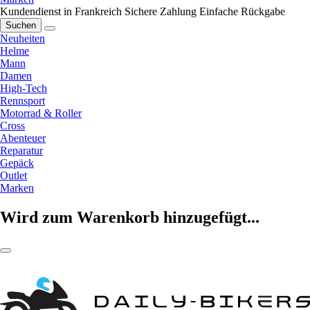
Kundendienst in Frankreich
Sichere Zahlung
Einfache Rückgabe
Suchen
Neuheiten
Helme
Mann
Damen
High-Tech
Rennsport
Motorrad & Roller
Cross
Abenteuer
Reparatur
Gepäck
Outlet
Marken
Wird zum Warenkorb hinzugefügt...