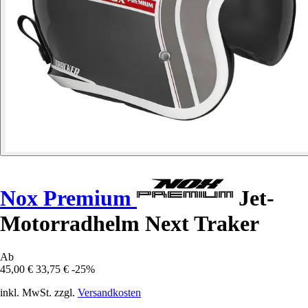
Nox Premium
Jet-
Motorradhelm Next Traker
Ab
45,00 €
33,75 €
-25%
inkl. MwSt. zzgl.
Versandkosten