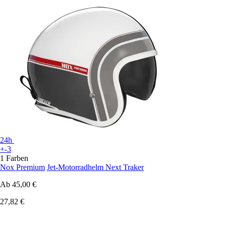
24h
+-3
1 Farben
Nox Premium
Jet-Motorradhelm Next Traker
Ab
45,00 €
27,82 €