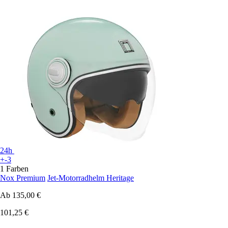
24h
+-3
1 Farben
Nox Premium
Jet-Motorradhelm Heritage
Ab
135,00 €
101,25 €