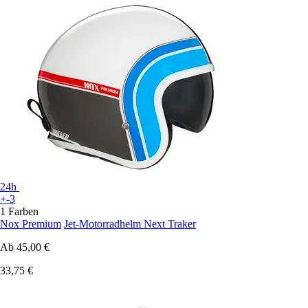
24h
+-3
1 Farben
Nox Premium
Jet-Motorradhelm Next Traker
Ab
45,00 €
33,75 €