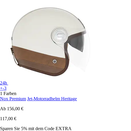
24h
+-3
1 Farben
Nox Premium
Jet-Motorradhelm Heritage
Ab
156,00 €
117,00 €
Sparen Sie 5%
mit dem Code
EXTRA