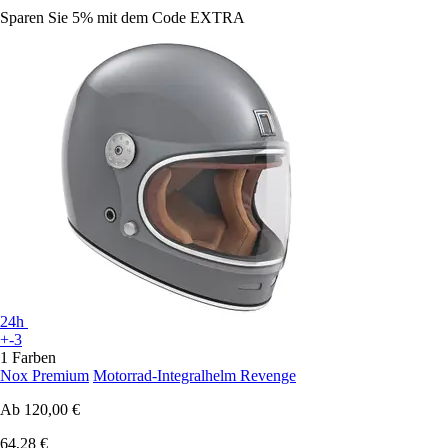
Sparen Sie 5%
mit dem Code
EXTRA
24h
+-3
1 Farben
Nox Premium
Motorrad-Integralhelm Revenge
Ab
120,00 €
64,28 €