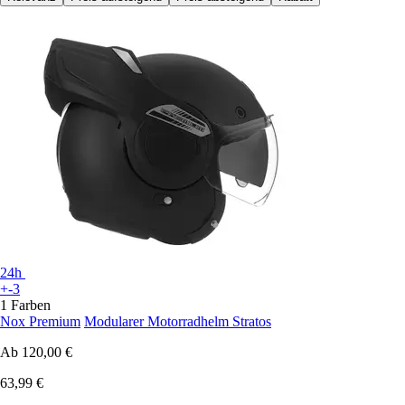
24h
+-3
1 Farben
Nox Premium
Modularer Motorradhelm Stratos
Ab
120,00 €
63,99 €