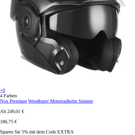
+0
4 Farben
Nox Premium
Wendbarer Motorradhelm Spinner
Ab
249,01 €
186,75 €
Sparen Sie 5%
mit dem Code
EXTRA