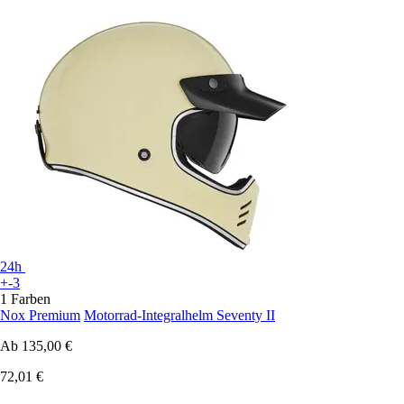
24h
+-3
1 Farben
Nox Premium
Motorrad-Integralhelm Seventy II
Ab
135,00 €
72,01 €