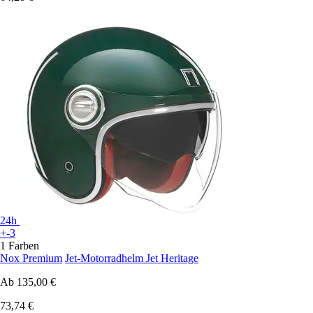
24h
+-3
1 Farben
Nox Premium
Jet-Motorradhelm Jet Heritage
Ab
135,00 €
73,74 €