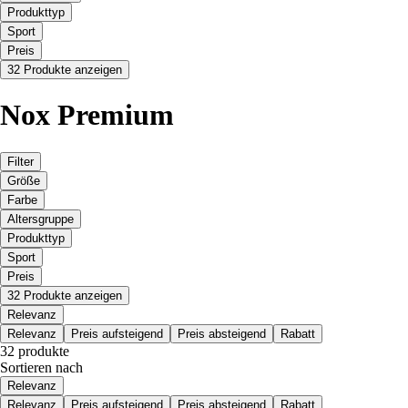
Produkttyp
Sport
Preis
32 Produkte anzeigen
Nox Premium
Filter
Größe
Farbe
Altersgruppe
Produkttyp
Sport
Preis
32 Produkte anzeigen
Relevanz
Relevanz
Preis aufsteigend
Preis absteigend
Rabatt
32 produkte
Sortieren nach
Relevanz
Relevanz
Preis aufsteigend
Preis absteigend
Rabatt