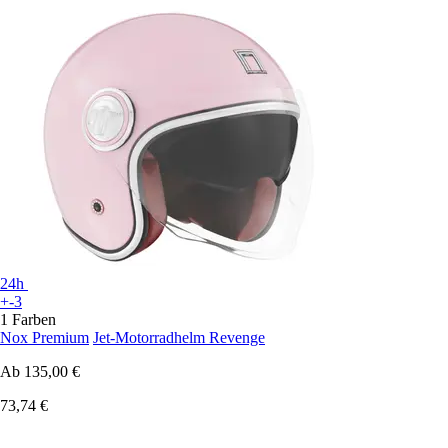
24h
+-3
1 Farben
Nox Premium
Jet-Motorradhelm Revenge
Ab
135,00 €
73,74 €