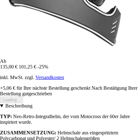
Ab
135,00 €
101,25 €
-25%
inkl. MwSt. zzgl.
Versandkosten
+5,06 €
für Ihre nächste Bestellung geschenkt
Nach Bestätigung Ihrer
Bestellung gutgeschrieben
Loading...
Beschreibung
TYP:
Neo-Retro-Integralhelm, der vom Motocross der 60er Jahre
inspiriert wurde.
ZUSAMMENSETZUNG:
Helmschale aus eingespritztem
Polycarbonat und Polyester/ 2 Helmschalengrößen