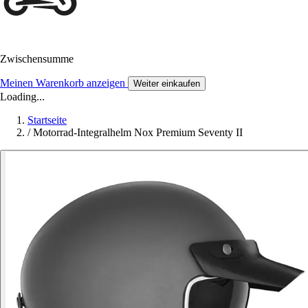
Zwischensumme
Meinen Warenkorb anzeigen
Weiter einkaufen
Loading...
Startseite
/
Motorrad-Integralhelm Nox Premium Seventy II