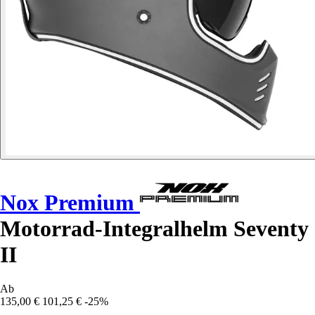
Nox Premium
Motorrad-Integralhelm Seventy
II
Ab
135,00 €
101,25 €
-25%