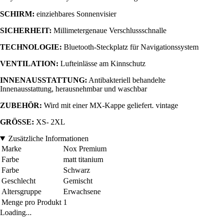
SCHIRM:
einziehbares Sonnenvisier
SICHERHEIT:
Millimetergenaue
Verschlussschnalle
TECHNOLOGIE:
Bluetooth-Steckplatz für Navigationssystem
VENTILATION:
Lufteinlässe am Kinnschutz
INNENAUSSTATTUNG:
Antibakteriell behandelte
Innenausstattung, herausnehmbar und waschbar
ZUBEHÖR:
Wird mit einer MX-Kappe geliefert. vintage
GRÖSSE:
XS- 2XL
Zusätzliche Informationen
Marke
Nox Premium
Farbe
matt titanium
Farbe
Schwarz
Geschlecht
Gemischt
Altersgruppe
Erwachsene
Menge pro Produkt
1
Loading...