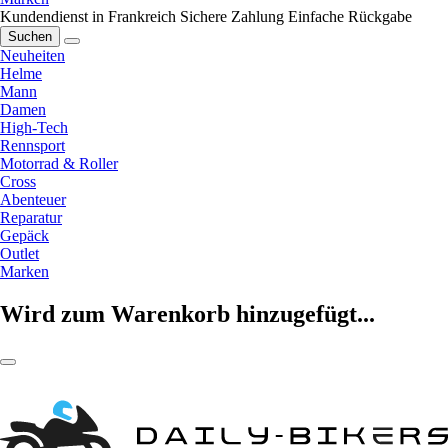
Kundendienst in Frankreich
Sichere Zahlung
Einfache Rückgabe
Suchen
Neuheiten
Helme
Mann
Damen
High-Tech
Rennsport
Motorrad & Roller
Cross
Abenteuer
Reparatur
Gepäck
Outlet
Marken
Wird zum Warenkorb hinzugefügt...