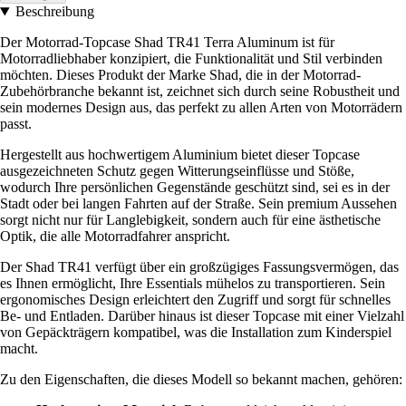
Beschreibung
Der Motorrad-Topcase Shad TR41 Terra Aluminum ist für
Motorradliebhaber konzipiert, die Funktionalität und Stil verbinden
möchten. Dieses Produkt der Marke Shad, die in der Motorrad-
Zubehörbranche bekannt ist, zeichnet sich durch seine Robustheit und
sein modernes Design aus, das perfekt zu allen Arten von Motorrädern
passt.
Hergestellt aus hochwertigem Aluminium bietet dieser Topcase
ausgezeichneten Schutz gegen Witterungseinflüsse und Stöße,
wodurch Ihre persönlichen Gegenstände geschützt sind, sei es in der
Stadt oder bei langen Fahrten auf der Straße. Sein premium Aussehen
sorgt nicht nur für Langlebigkeit, sondern auch für eine ästhetische
Optik, die alle Motorradfahrer anspricht.
Der Shad TR41 verfügt über ein großzügiges Fassungsvermögen, das
es Ihnen ermöglicht, Ihre Essentials mühelos zu transportieren. Sein
ergonomisches Design erleichtert den Zugriff und sorgt für schnelles
Be- und Entladen. Darüber hinaus ist dieser Topcase mit einer Vielzahl
von Gepäckträgern kompatibel, was die Installation zum Kinderspiel
macht.
Zu den Eigenschaften, die dieses Modell so bekannt machen, gehören: