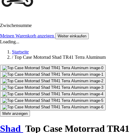
Zwischensumme
Meinen Warenkorb anzeigen
Weiter einkaufen
Loading...
Startseite
/
Top Case Motorrad Shad TR41 Terra Aluminum
Mehr anzeigen
Shad
Top Case Motorrad TR41