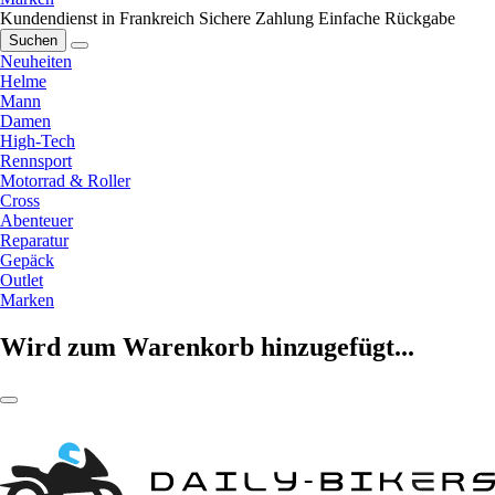
Kundendienst in Frankreich
Sichere Zahlung
Einfache Rückgabe
Suchen
Neuheiten
Helme
Mann
Damen
High-Tech
Rennsport
Motorrad & Roller
Cross
Abenteuer
Reparatur
Gepäck
Outlet
Marken
Wird zum Warenkorb hinzugefügt...