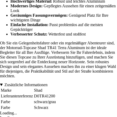
Hochwertiges Material:
Robust und leichtes Aluminium
Modernes Design:
Gepflegtes Aussehen für einen zeitgemäßen
Look
Geräumiges Fassungsvermögen:
Genügend Platz für Ihre
wichtigsten Dinge
Einfache Installation:
Passt problemlos auf die meisten
Gepäckträger
Verbesserter Schutz:
Wetterfest und stoßfest
Ob Sie ein Gelegenheitsfahrer oder ein regelmäßiger Abenteurer sind,
der Motorrad-Topcase Shad TR41 Terra Aluminum ist der ideale
Begleiter für all Ihre Ausflüge. Verbessern Sie Ihr Fahrerlebnis, indem
Sie diesen Topcase zu Ihrer Ausrüstung hinzufügen, und machen Sie
sich sorgenfrei auf die Entdeckung neuer Horizonte. Sein robustes
Design und sein elegantes Aussehen machen ihn zu einer klugen Wahl
für diejenigen, die Praktikabilität und Stil auf der Straße kombinieren
möchten.
Zusätzliche Informationen
Marke
Shad
Lieferantenreferenz
D0TR41200
Farbe
schwarz/grau
Farbe
Schwarz
Loading...