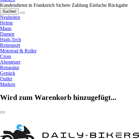
Kundendienst in Frankreich
Sichere Zahlung
Einfache Rückgabe
Suchen
Neuheiten
Helme
Mann
Damen
High-Tech
Rennsport
Motorrad & Roller
Cross
Abenteuer
Reparatur
Gepäck
Outlet
Marken
Wird zum Warenkorb hinzugefügt...