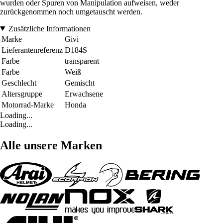
wurden oder Spuren von Manipulation aufweisen, weder
zurückgenommen noch umgetauscht werden.
Zusätzliche Informationen
Marke
Givi
Lieferantenreferenz
D184S
Farbe
transparent
Farbe
Weiß
Geschlecht
Gemischt
Altersgruppe
Erwachsene
Motorrad-Marke
Honda
Loading...
Loading...
Alle unsere Marken