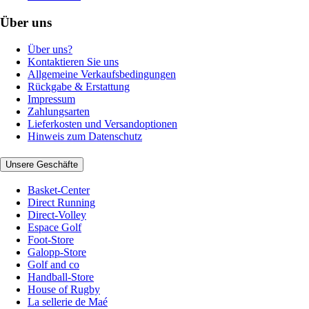
Über uns
Über uns?
Kontaktieren Sie uns
Allgemeine Verkaufsbedingungen
Rückgabe & Erstattung
Impressum
Zahlungsarten
Lieferkosten und Versandoptionen
Hinweis zum Datenschutz
Unsere Geschäfte
Basket-Center
Direct Running
Direct-Volley
Espace Golf
Foot-Store
Galopp-Store
Golf and co
Handball-Store
House of Rugby
La sellerie de Maé