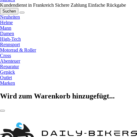
Kundendienst in Frankreich
Sichere Zahlung
Einfache Rückgabe
Suchen
Neuheiten
Helme
Mann
Damen
High-Tech
Rennsport
Motorrad & Roller
Cross
Abenteuer
Reparatur
Gepäck
Outlet
Marken
Wird zum Warenkorb hinzugefügt...