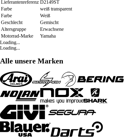
Lieferantenreferenz
D2149ST
Farbe
weiß transparent
Farbe
Weiß
Geschlecht
Gemischt
Altersgruppe
Erwachsene
Motorrad-Marke
Yamaha
Loading...
Loading...
Alle unsere Marken