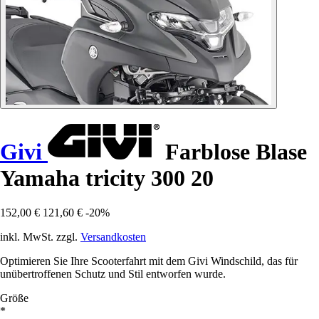
Givi
Farblose Blase
Yamaha tricity 300 20
152,00 €
121,60 €
-20%
inkl. MwSt. zzgl.
Versandkosten
Optimieren Sie Ihre Scooterfahrt mit dem Givi Windschild, das für
unübertroffenen Schutz und Stil entworfen wurde.
Größe
*