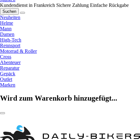
Kundendienst in Frankreich
Sichere Zahlung
Einfache Rückgabe
Suchen
Neuheiten
Helme
Mann
Damen
High-Tech
Rennsport
Motorrad & Roller
Cross
Abenteuer
Reparatur
Gepäck
Outlet
Marken
Wird zum Warenkorb hinzugefügt...