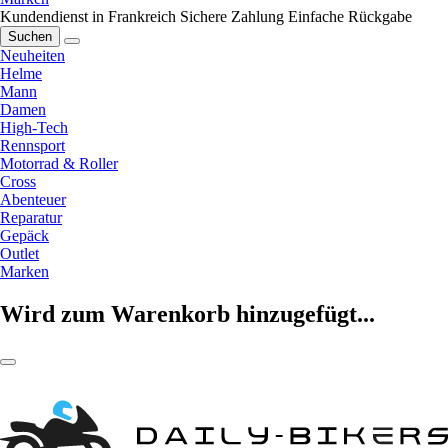
Kundendienst in Frankreich
Sichere Zahlung
Einfache Rückgabe
Suchen
Neuheiten
Helme
Mann
Damen
High-Tech
Rennsport
Motorrad & Roller
Cross
Abenteuer
Reparatur
Gepäck
Outlet
Marken
Wird zum Warenkorb hinzugefügt...