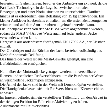
bewegen, im Stehen fahren, bevor er das Airbagsystem aktiviert, da die
Fast-Lock-Technologie in der Lage ist, zwischen normalen
Bewegungen und einer Notfallsituation zu unterscheiden. Darüber
hinaus ist es erforderlich, eine Belastung von 15 kg anzuwenden. Ein
kleiner Aufkleber ist ebenfalls enthalten, um die ersten Benutzungen zu
erinnern und auf dem Armaturenbrett angebracht werden kann.
Die Innenjacke kann von der MAB V4 Weste abgenommen werden,
sodass die MAB V4 Airbag-Weste auch auf jeder anderen Jacke
verwendet werden kann.
Hergestellt aus abriebfestem Stoff gemäß EN 17092 AA, der Elasthan
enthält.
Der Oberkörper und der Rücken der Jacke bestehen vollständig aus
Mesh für optimale Belüftung.
Das Innere der Weste ist aus Mesh-Gewebe gefertigt, um eine
Luftzirkulation zu ermöglichen.
Kann über der Motorradjacke getragen werden, mit verstellbaren
Riemen und seitlichen Reißverschlüssen, um die Passform der Weste
an verschiedene Jackentypen anzupassen.
Die Ärmel der Jacke sind in der Weite mit Druckknöpfen verstellbar.
Die Handgelenke lassen sich mit Reißverschluss und Klettverschluss
anpassen.
Im Inneren befindet sich ein verstellbarer Taillengurt, um den Airbag in
der richtigen Position im Falle einer Aktivierung zu halten.
Außentasche mit Reißverschluss.