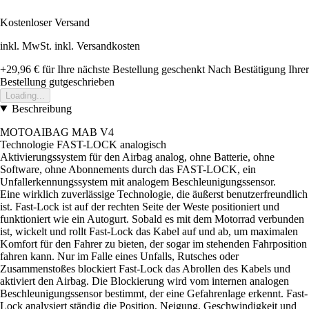
Kostenloser Versand
inkl. MwSt. inkl. Versandkosten
+29,96 €
für Ihre nächste Bestellung geschenkt
Nach Bestätigung Ihrer
Bestellung gutgeschrieben
Loading...
Beschreibung
MOTOAIBAG MAB V4
Technologie FAST-LOCK analogisch
Aktivierungssystem für den Airbag analog, ohne Batterie, ohne
Software, ohne Abonnements durch das FAST-LOCK, ein
Unfallerkennungssystem mit analogem Beschleunigungssensor.
Eine wirklich zuverlässige Technologie, die äußerst benutzerfreundlich
ist. Fast-Lock ist auf der rechten Seite der Weste positioniert und
funktioniert wie ein Autogurt. Sobald es mit dem Motorrad verbunden
ist, wickelt und rollt Fast-Lock das Kabel auf und ab, um maximalen
Komfort für den Fahrer zu bieten, der sogar im stehenden Fahrposition
fahren kann. Nur im Falle eines Unfalls, Rutsches oder
Zusammenstoßes blockiert Fast-Lock das Abrollen des Kabels und
aktiviert den Airbag. Die Blockierung wird vom internen analogen
Beschleunigungssensor bestimmt, der eine Gefahrenlage erkennt. Fast-
Lock analysiert ständig die Position, Neigung, Geschwindigkeit und