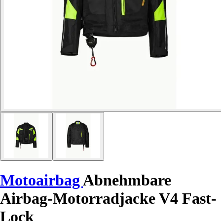
Motoairbag
Abnehmbare
Airbag-Motorradjacke V4 Fast-
Lock