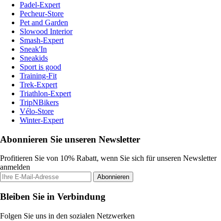
Padel-Expert
Pecheur-Store
Pet and Garden
Slowood Interior
Smash-Expert
Sneak'In
Sneakids
Sport is good
Training-Fit
Trek-Expert
Triathlon-Expert
TripNBikers
Vélo-Store
Winter-Expert
Abonnieren Sie unseren Newsletter
Profitieren Sie von 10% Rabatt, wenn Sie sich für unseren Newsletter
anmelden
Abonnieren
Bleiben Sie in Verbindung
Folgen Sie uns in den sozialen Netzwerken