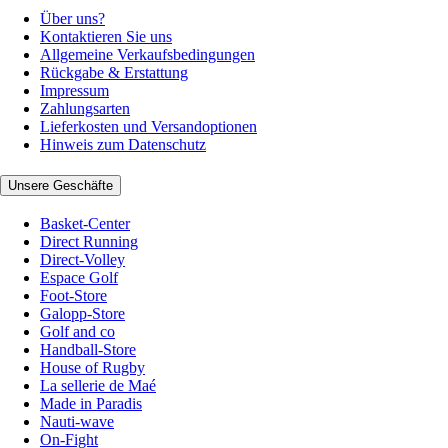
Über uns?
Kontaktieren Sie uns
Allgemeine Verkaufsbedingungen
Rückgabe & Erstattung
Impressum
Zahlungsarten
Lieferkosten und Versandoptionen
Hinweis zum Datenschutz
Unsere Geschäfte
Basket-Center
Direct Running
Direct-Volley
Espace Golf
Foot-Store
Galopp-Store
Golf and co
Handball-Store
House of Rugby
La sellerie de Maé
Made in Paradis
Nauti-wave
On-Fight