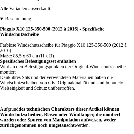
Alle Varianten ausverkauft
Beschreibung
Piaggio X10 125-350-500 (2012 à 2016) - Spezifische
Windschutzscheibe
Farblose Windschutzscheibe für Piaggio X10 125-350-500 (2012 à
2016)
Maße: 85,5 x 69 cm (H x B)
Spezifisches Befestigungsset enthalten
Wird an den Befestigungspunkten der Original-Windschutzscheibe
montiert
Dank ihres Stils und der verwendeten Materialien haben die
Windschutzscheiben von Givi Originalqualität und sind in puncto
Vielseitigkeit und Schutz unübertroffen.
Aufgrund
des technischen Charakters dieser Artikel können
Windschutzscheiben, Blasen oder Windfänger, die montiert
wurden oder Spuren von Manipulation aufweisen, weder
zurückgenommen noch umgetauscht
werden.