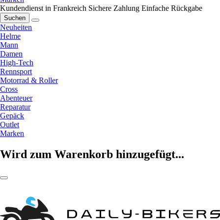
Kundendienst in Frankreich
Sichere Zahlung
Einfache Rückgabe
Suchen
Neuheiten
Helme
Mann
Damen
High-Tech
Rennsport
Motorrad & Roller
Cross
Abenteuer
Reparatur
Gepäck
Outlet
Marken
Wird zum Warenkorb hinzugefügt...