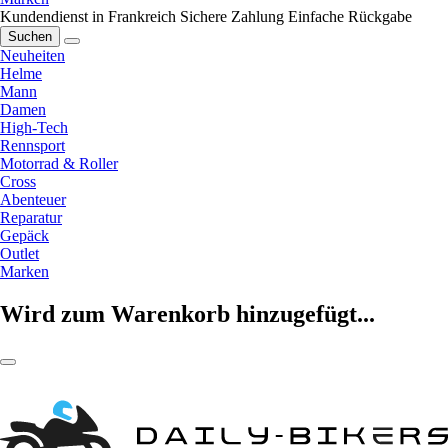
Kundendienst in Frankreich
Sichere Zahlung
Einfache Rückgabe
Suchen
Neuheiten
Helme
Mann
Damen
High-Tech
Rennsport
Motorrad & Roller
Cross
Abenteuer
Reparatur
Gepäck
Outlet
Marken
Wird zum Warenkorb hinzugefügt...