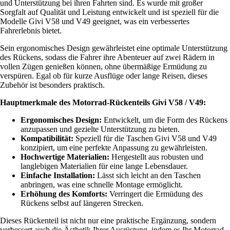
und Unterstützung bei ihren Fahrten sind. Es wurde mit großer
Sorgfalt auf Qualität und Leistung entwickelt und ist speziell für die
Modelle Givi V58 und V49 geeignet, was ein verbessertes
Fahrerlebnis bietet.
Sein ergonomisches Design gewährleistet eine optimale Unterstützung
des Rückens, sodass die Fahrer ihre Abenteuer auf zwei Rädern in
vollen Zügen genießen können, ohne übermäßige Ermüdung zu
verspüren. Egal ob für kurze Ausflüge oder lange Reisen, dieses
Zubehör ist besonders praktisch.
Hauptmerkmale des Motorrad-Rückenteils Givi V58 / V49:
Ergonomisches Design:
Entwickelt, um die Form des Rückens
anzupassen und gezielte Unterstützung zu bieten.
Kompatibilität:
Speziell für die Taschen Givi V58 und V49
konzipiert, um eine perfekte Anpassung zu gewährleisten.
Hochwertige Materialien:
Hergestellt aus robusten und
langlebigen Materialien für eine lange Lebensdauer.
Einfache Installation:
Lässt sich leicht an den Taschen
anbringen, was eine schnelle Montage ermöglicht.
Erhöhung des Komforts:
Verringert die Ermüdung des
Rückens selbst auf längeren Strecken.
Dieses Rückenteil ist nicht nur eine praktische Ergänzung, sondern
verbessert auch die Ästhetik Ihrer Ausrüstung, indem es Ihr Motorrad