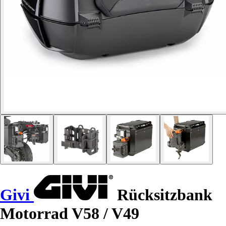
Givi
Rücksitzbank
Motorrad V58 / V49