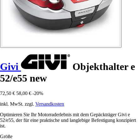
Givi
Objekthalter e
52/e55 new
72,50 €
58,00 €
-20%
inkl. MwSt. zzgl.
Versandkosten
Optimieren Sie Ihr Motorraderlebnis mit dem Gepäckträger Givi e
52/e55, der für eine praktische und langlebige Befestigung konzipiert
ist.
Größe