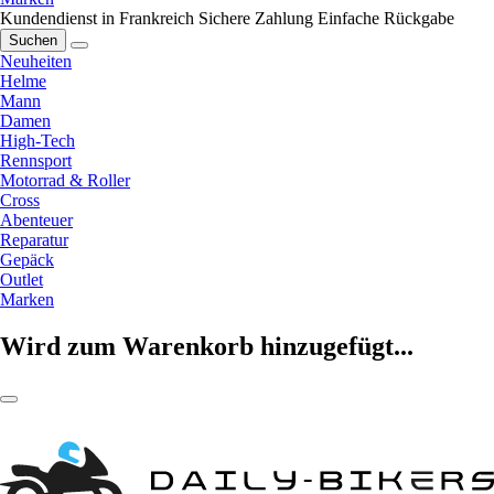
Kundendienst in Frankreich
Sichere Zahlung
Einfache Rückgabe
Suchen
Neuheiten
Helme
Mann
Damen
High-Tech
Rennsport
Motorrad & Roller
Cross
Abenteuer
Reparatur
Gepäck
Outlet
Marken
Wird zum Warenkorb hinzugefügt...