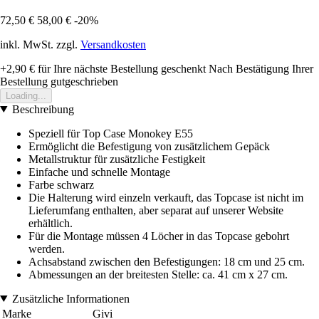
72,50 €
58,00 €
-20%
inkl. MwSt. zzgl.
Versandkosten
+2,90 €
für Ihre nächste Bestellung geschenkt
Nach Bestätigung Ihrer
Bestellung gutgeschrieben
Loading...
Beschreibung
Speziell für Top Case Monokey E55
Ermöglicht die Befestigung von zusätzlichem Gepäck
Metallstruktur für zusätzliche Festigkeit
Einfache und schnelle Montage
Farbe schwarz
Die Halterung wird einzeln verkauft, das Topcase ist nicht im
Lieferumfang enthalten, aber separat auf unserer Website
erhältlich.
Für die Montage müssen 4 Löcher in das Topcase gebohrt
werden.
Achsabstand zwischen den Befestigungen: 18 cm und 25 cm.
Abmessungen an der breitesten Stelle: ca. 41 cm x 27 cm.
Zusätzliche Informationen
Marke
Givi