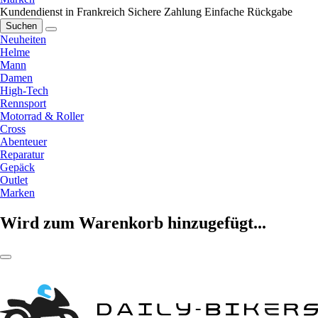
Kundendienst in Frankreich
Sichere Zahlung
Einfache Rückgabe
Suchen
Neuheiten
Helme
Mann
Damen
High-Tech
Rennsport
Motorrad & Roller
Cross
Abenteuer
Reparatur
Gepäck
Outlet
Marken
Wird zum Warenkorb hinzugefügt...