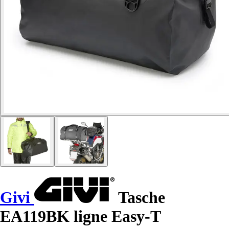
Givi
Tasche
EA119BK ligne Easy-T