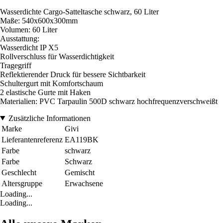
Wasserdichte Cargo-Satteltasche schwarz, 60 Liter
Maße: 540x600x300mm
Volumen: 60 Liter
Ausstattung:
Wasserdicht IP X5
Rollverschluss für Wasserdichtigkeit
Tragegriff
Reflektierender Druck für bessere Sichtbarkeit
Schultergurt mit Komfortschaum
2 elastische Gurte mit Haken
Materialien: PVC Tarpaulin 500D schwarz hochfrequenzverschweißt
Zusätzliche Informationen
Marke
Givi
Lieferantenreferenz
EA119BK
Farbe
schwarz
Farbe
Schwarz
Geschlecht
Gemischt
Altersgruppe
Erwachsene
Loading...
Loading...