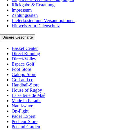
Rückgabe & Erstattung
Impressum
Zahlungsarten
Lieferkosten und Versandoptionen
Hinweis zum Datenschutz
Unsere Geschäfte
Basket-Center
Direct Running
Direct-Volley
Espace Golf
Foot-Store
Galopp-Store
Golf and co
Handball-Store
House of Rugby
La sellerie de Maé
Made in Paradis
Nauti-wave
On-Fight
Padel-Expert
Pecheur-Store
Pet and Garden