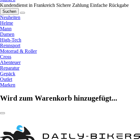
Kundendienst in Frankreich
Sichere Zahlung
Einfache Rückgabe
Suchen
Neuheiten
Helme
Mann
Damen
High-Tech
Rennsport
Motorrad & Roller
Cross
Abenteuer
Reparatur
Gepäck
Outlet
Marken
Wird zum Warenkorb hinzugefügt...