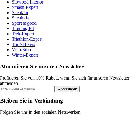
Slowood Interior
Smash-Expert
Sneak'In
Sneakids
Sport is good
Training-Fit
Trek-Expert
Triathlon-Expert
TripNBikers
Vélo-Store
Winter-Expert
Abonnieren Sie unseren Newsletter
Profitieren Sie von 10% Rabatt, wenn Sie sich für unseren Newsletter
anmelden
Abonnieren
Bleiben Sie in Verbindung
Folgen Sie uns in den sozialen Netzwerken