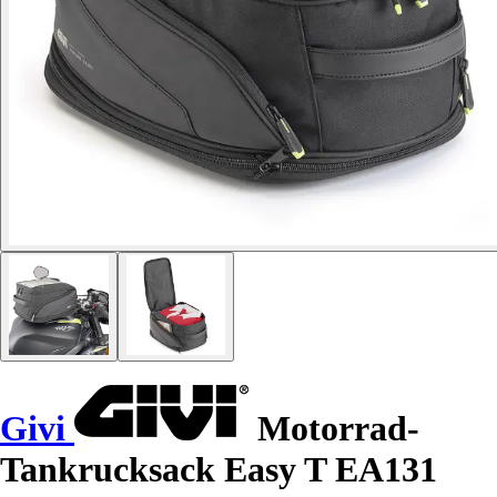
Givi
Motorrad-
Tankrucksack Easy T EA131