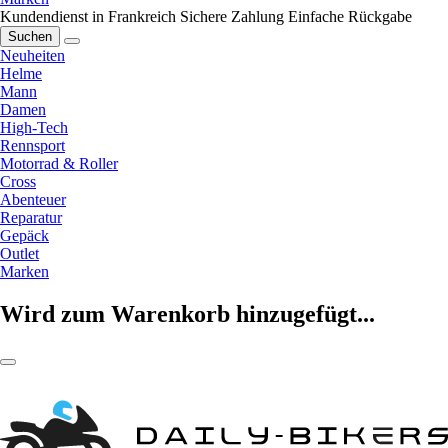
Kundendienst in Frankreich
Sichere Zahlung
Einfache Rückgabe
Suchen
Neuheiten
Helme
Mann
Damen
High-Tech
Rennsport
Motorrad & Roller
Cross
Abenteuer
Reparatur
Gepäck
Outlet
Marken
Wird zum Warenkorb hinzugefügt...