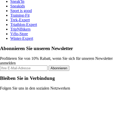
Sneak'In
Sneakids
Sport is good
Training-Fit
Trek-Expert
Triathlon-Expert
TripNBikers
Vélo-Store
Winter-Expert
Abonnieren Sie unseren Newsletter
Profitieren Sie von 10% Rabatt, wenn Sie sich für unseren Newsletter
anmelden
Abonnieren
Bleiben Sie in Verbindung
Folgen Sie uns in den sozialen Netzwerken