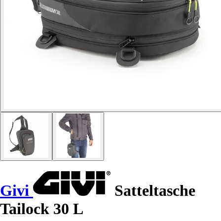
Givi
Satteltasche
Tailock 30 L