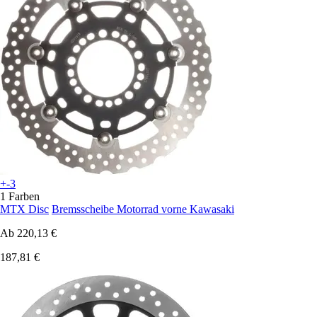
+-3
1 Farben
MTX Disc
Bremsscheibe Motorrad vorne Kawasaki
Ab
220,13 €
187,81 €