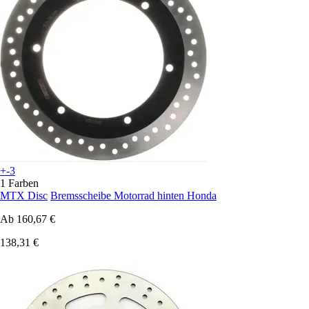
+-3
1 Farben
MTX Disc
Bremsscheibe Motorrad hinten Honda
Ab
160,67 €
138,31 €