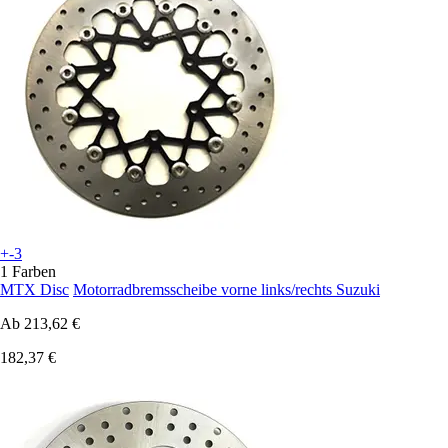
+-3
1 Farben
MTX Disc
Motorradbremsscheibe vorne links/rechts Suzuki
Ab
213,62 €
182,37 €