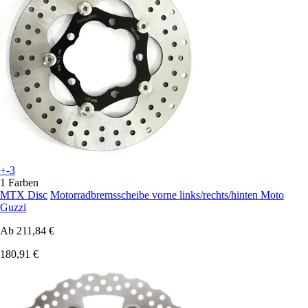
+-3
1 Farben
MTX Disc
Motorradbremsscheibe vorne links/rechts/hinten Moto
Guzzi
Ab
211,84 €
180,91 €