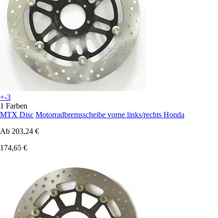
+-3
1 Farben
MTX Disc
Motorradbremsscheibe vorne links/rechts Honda
Ab
203,24 €
174,65 €