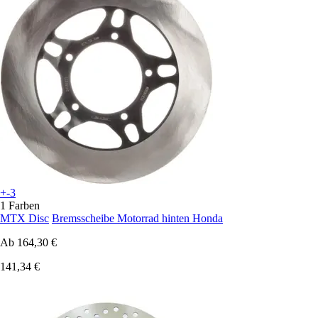
+-3
1 Farben
MTX Disc
Bremsscheibe Motorrad hinten Honda
Ab
164,30 €
141,34 €