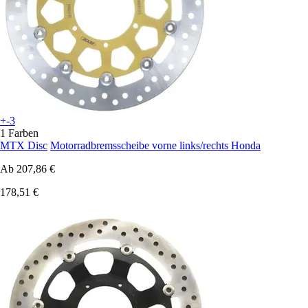
+-3
1 Farben
MTX Disc
Motorradbremsscheibe vorne links/rechts Honda
Ab
207,86 €
178,51 €