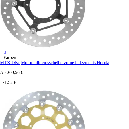
+-3
1 Farben
MTX Disc
Motorradbremsscheibe vorne links/rechts Honda
Ab
200,56 €
171,52 €