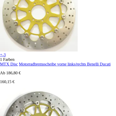
+-3
1 Farben
MTX Disc
Motorradbremsscheibe vorne links/rechts Benelli Ducati
Ab
186,80 €
160,15 €