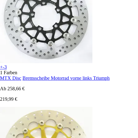
+-3
1 Farben
MTX Disc
Bremsscheibe Motorrad vorne links Triumph
Ab
258,66 €
219,99 €