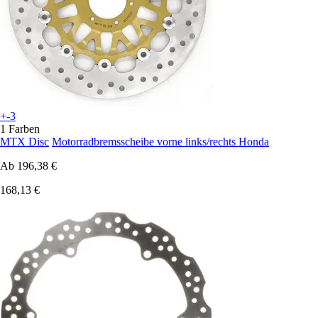
+-3
1 Farben
MTX Disc
Motorradbremsscheibe vorne links/rechts Honda
Ab
196,38 €
168,13 €