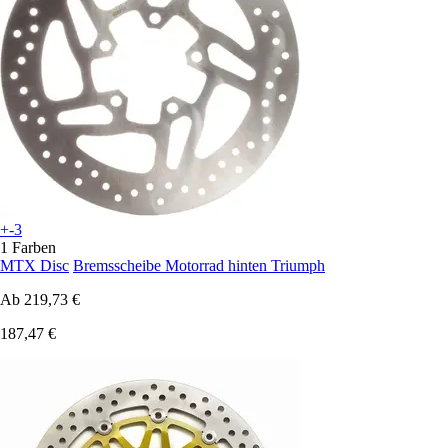
+-3
1 Farben
MTX Disc
Bremsscheibe Motorrad hinten Triumph
Ab
219,73 €
187,47 €