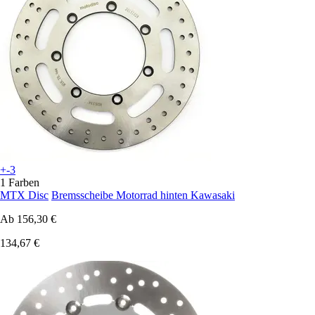
+-3
1 Farben
MTX Disc
Bremsscheibe Motorrad hinten Kawasaki
Ab
156,30 €
134,67 €