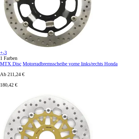
+-3
1 Farben
MTX Disc
Motorradbremsscheibe vorne links/rechts Honda
Ab
211,24 €
180,42 €