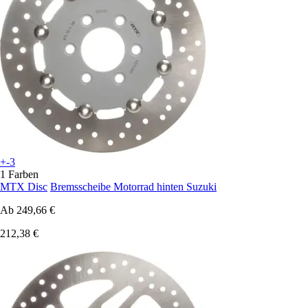
+-3
1 Farben
MTX Disc
Bremsscheibe Motorrad hinten Suzuki
Ab
249,66 €
212,38 €