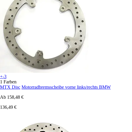
+-3
1 Farben
MTX Disc
Motorradbremsscheibe vorne links/rechts BMW
Ab
158,48 €
136,49 €