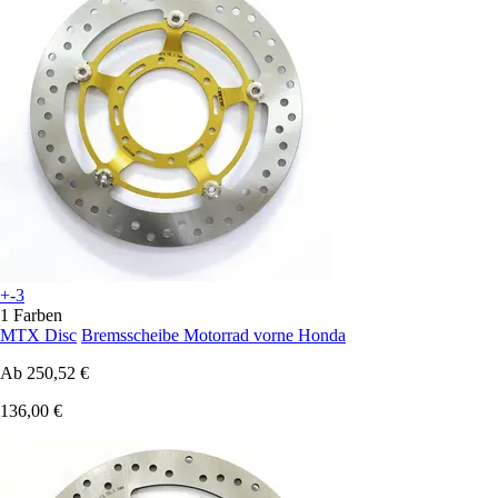
+-3
1 Farben
MTX Disc
Bremsscheibe Motorrad vorne Honda
Ab
250,52 €
136,00 €