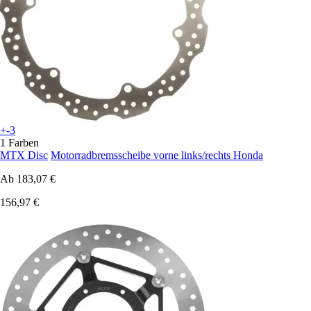
+-3
1 Farben
MTX Disc
Motorradbremsscheibe vorne links/rechts Honda
Ab
183,07 €
156,97 €