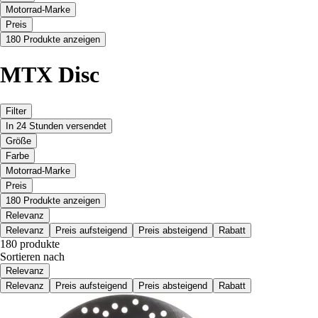
Motorrad-Marke
Preis
180 Produkte anzeigen
MTX Disc
Filter
In 24 Stunden versendet
Größe
Farbe
Motorrad-Marke
Preis
180 Produkte anzeigen
Relevanz
Relevanz
Preis aufsteigend
Preis absteigend
Rabatt
180 produkte
Sortieren nach
Relevanz
Relevanz
Preis aufsteigend
Preis absteigend
Rabatt