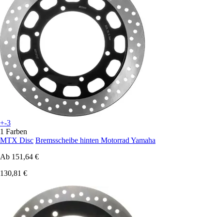
+-3
1 Farben
MTX Disc
Bremsscheibe hinten Motorrad Yamaha
Ab
151,64 €
130,81 €