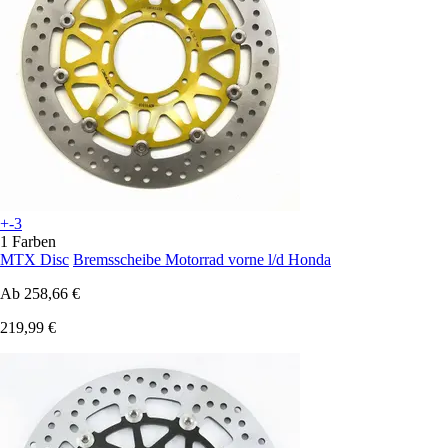
+-3
1 Farben
MTX Disc
Bremsscheibe Motorrad vorne l/d Honda
Ab
258,66 €
219,99 €