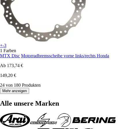
+-3
1 Farben
MTX Disc
Motorradbremsscheibe vorne links/rechts Honda
Ab
173,74 €
149,20 €
24 von 180 Produkten
Mehr anzeigen
Alle unsere Marken