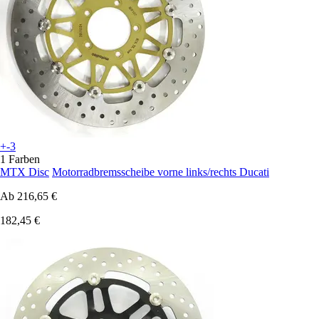
+-3
1 Farben
MTX Disc
Motorradbremsscheibe vorne links/rechts Ducati
Ab
216,65 €
182,45 €