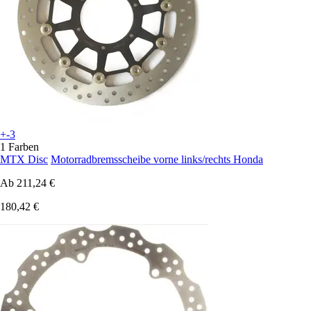
+-3
1 Farben
MTX Disc
Motorradbremsscheibe vorne links/rechts Honda
Ab
211,24 €
180,42 €