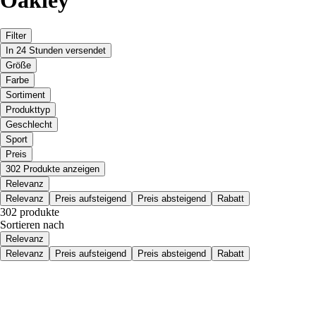
Filter
In 24 Stunden versendet
Größe
Farbe
Sortiment
Produkttyp
Geschlecht
Sport
Preis
302 Produkte anzeigen
Relevanz
Relevanz
Preis aufsteigend
Preis absteigend
Rabatt
302 produkte
Sortieren nach
Relevanz
Relevanz
Preis aufsteigend
Preis absteigend
Rabatt