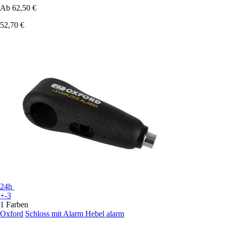
Ab
62,50 €
52,70 €
24h
+-3
1 Farben
Oxford
Schloss mit Alarm Hebel alarm