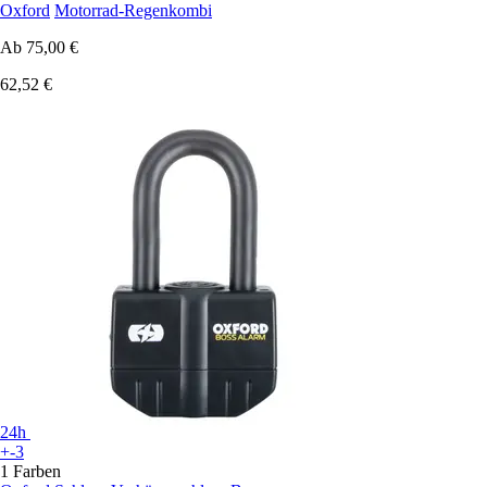
Oxford
Motorrad-Regenkombi
Ab
75,00 €
62,52 €
24h
+-3
1 Farben