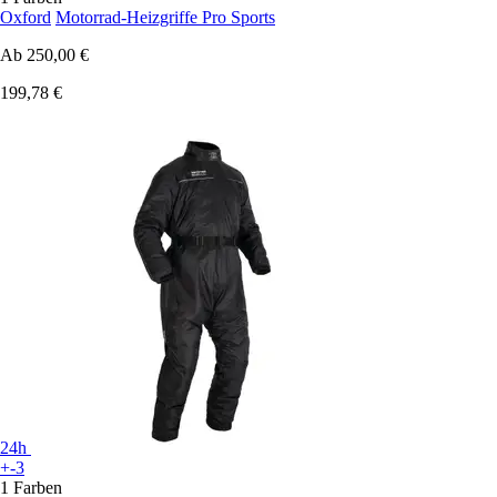
Oxford
Motorrad-Heizgriffe Pro Sports
Ab
250,00 €
199,78 €
24h
+-3
1 Farben