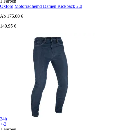
1 Farben
Oxford
Motorradhemd Damen Kickback 2.0
Ab
175,00 €
140,95 €
24h
+-3
1 Farben