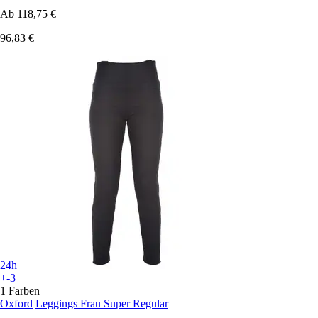
Ab
118,75 €
96,83 €
24h
+-3
1 Farben
Oxford
Leggings Frau Super Regular