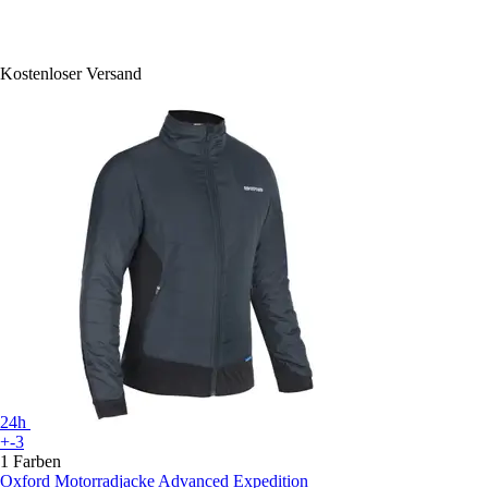
Kostenloser Versand
24h
+-3
1 Farben
Oxford
Motorradjacke Advanced Expedition