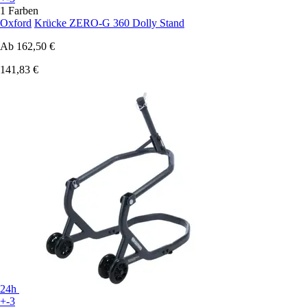
1 Farben
Oxford
Krücke ZERO-G 360 Dolly Stand
Ab
162,50 €
141,83 €
24h
+-3