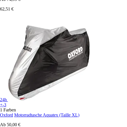
62,51 €
24h
+-3
1 Farben
Oxford
Motorradtasche Aquatex (Taille XL)
Ab
50,00 €