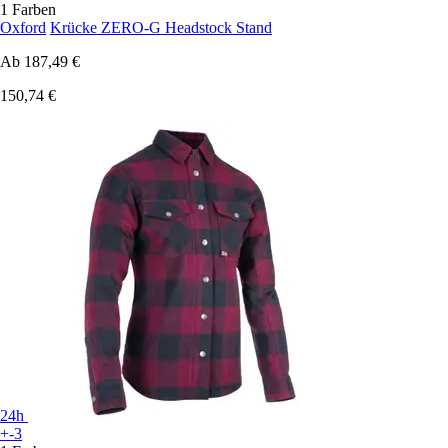
1 Farben
Oxford
Krücke ZERO-G Headstock Stand
Ab
187,49 €
150,74 €
24h
+-3