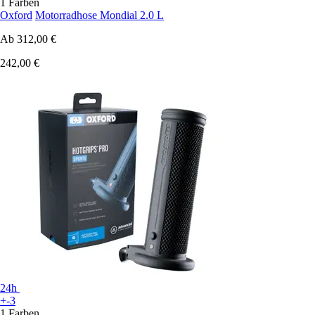
1 Farben
Oxford
Motorradhose Mondial 2.0 L
Ab
312,00 €
242,00 €
24h
+-3
1 Farben