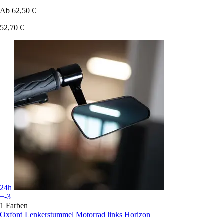
Ab
62,50 €
52,70 €
24h
+-3
1 Farben
Oxford
Lenkerstummel Motorrad links Horizon