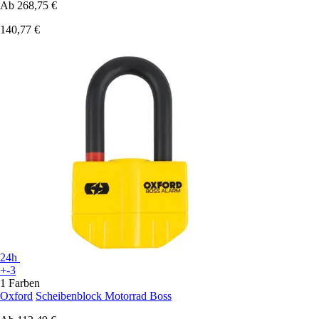
Ab
268,75 €
140,77 €
24h
+-3
1 Farben
Oxford
Scheibenblock Motorrad Boss