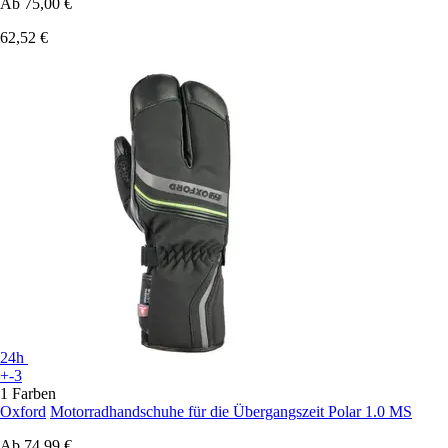
Ab
75,00 €
62,52 €
24h
+-3
1 Farben
Oxford
Motorradhandschuhe für die Übergangszeit Polar 1.0 MS
Ab
74,99 €