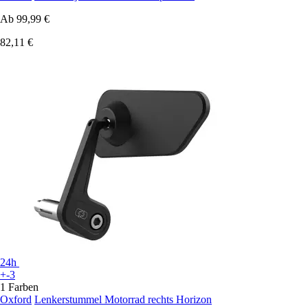
Ab
99,99 €
82,11 €
24h
+-3
1 Farben
Oxford
Lenkerstummel Motorrad rechts Horizon