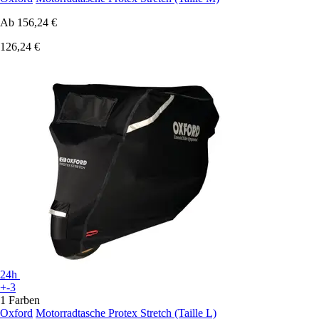
Ab
156,24 €
126,24 €
24h
+-3
1 Farben
Oxford
Motorradtasche Protex Stretch (Taille L)