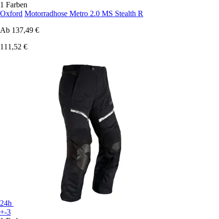
1 Farben
Oxford
Motorradhose Metro 2.0 MS Stealth R
Ab
137,49 €
111,52 €
24h
+-3