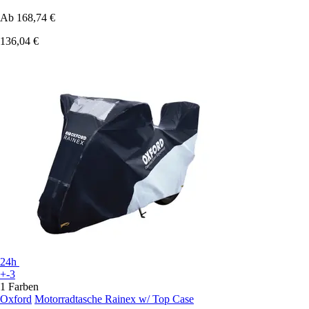
Ab
168,74 €
136,04 €
24h
+-3
1 Farben
Oxford
Motorradtasche Rainex w/ Top Case