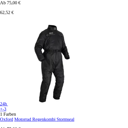
Ab
75,00 €
62,52 €
24h
+-3
1 Farben
Oxford
Motorrad Regenkombi Stormseal