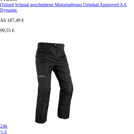
Oxford
Schmal geschnittene Motorradjeans Original Approved AA
Dynamic
Ab
187,49 €
99,55 €
24h
+-3