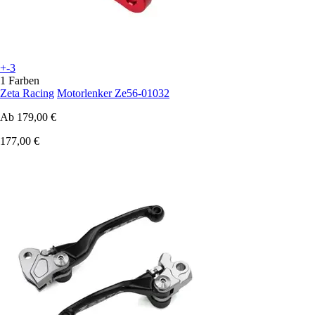
+-3
1 Farben
Zeta Racing
Motorlenker Ze56-01032
Ab
179,00 €
177,00 €