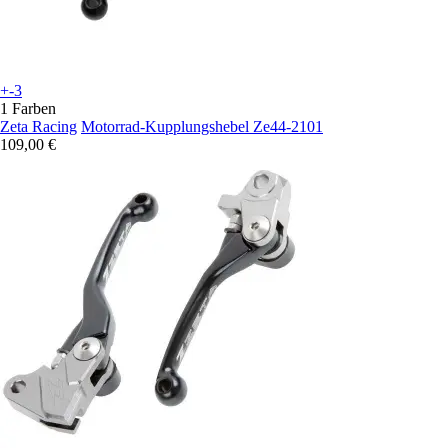
+-3
1 Farben
Zeta Racing
Motorrad-Kupplungshebel Ze44-2101
109,00 €