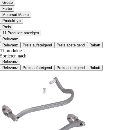
Größe
Farbe
Motorrad-Marke
Produkttyp
Preis
11 Produkte anzeigen
Relevanz
Relevanz
Preis aufsteigend
Preis absteigend
Rabatt
11 produkte
Sortieren nach
Relevanz
Relevanz
Preis aufsteigend
Preis absteigend
Rabatt