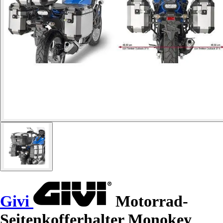
Givi
Motorrad-
Seitenkofferhalter Monokey