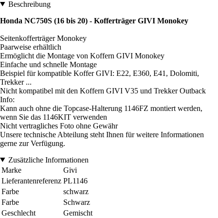
Beschreibung
Honda NC750S (16 bis 20) - Kofferträger GIVI Monokey
Seitenkofferträger Monokey
Paarweise erhältlich
Ermöglicht die Montage von Koffern GIVI Monokey
Einfache und schnelle Montage
Beispiel für kompatible Koffer GIVI: E22, E360, E41, Dolomiti,
Trekker ...
Nicht kompatibel mit den Koffern GIVI V35 und Trekker Outback
Info:
Kann auch ohne die Topcase-Halterung 1146FZ montiert werden,
wenn Sie das 1146KIT verwenden
Nicht vertragliches Foto ohne Gewähr
Unsere technische Abteilung steht Ihnen für weitere Informationen
gerne zur Verfügung.
Zusätzliche Informationen
Marke
Givi
Lieferantenreferenz
PL1146
Farbe
schwarz
Farbe
Schwarz
Geschlecht
Gemischt