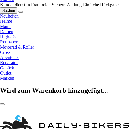
Kundendienst in Frankreich
Sichere Zahlung
Einfache Rückgabe
Suchen
Neuheiten
Helme
Mann
Damen
High-Tech
Rennsport
Motorrad & Roller
Cross
Abenteuer
Reparatur
Gepäck
Outlet
Marken
Wird zum Warenkorb hinzugefügt...