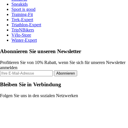
Sneakids
Sport is good
Training-Fit
Trek-Expert
Triathlon-Expert
TripNBikers
Vélo-Store
Winter-Expert
Abonnieren Sie unseren Newsletter
Profitieren Sie von 10% Rabatt, wenn Sie sich für unseren Newsletter
anmelden
Abonnieren
Bleiben Sie in Verbindung
Folgen Sie uns in den sozialen Netzwerken