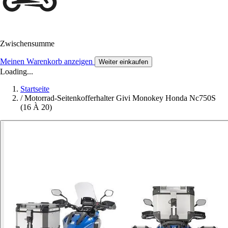
Zwischensumme
Meinen Warenkorb anzeigen
Weiter einkaufen
Loading...
Startseite
/
Motorrad-Seitenkofferhalter Givi Monokey Honda Nc750S
(16 À 20)