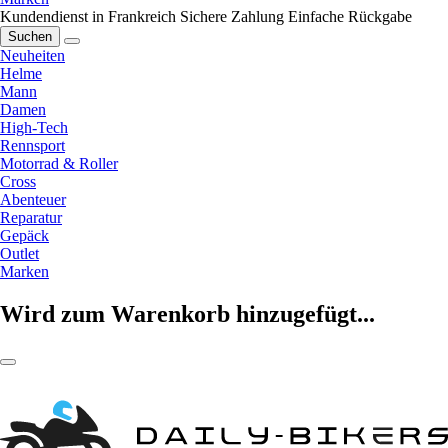
Kundendienst in Frankreich
Sichere Zahlung
Einfache Rückgabe
Suchen
Neuheiten
Helme
Mann
Damen
High-Tech
Rennsport
Motorrad & Roller
Cross
Abenteuer
Reparatur
Gepäck
Outlet
Marken
Wird zum Warenkorb hinzugefügt...