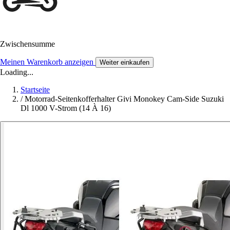
Zwischensumme
Meinen Warenkorb anzeigen
Weiter einkaufen
Loading...
Startseite
/
Motorrad-Seitenkofferhalter Givi Monokey Cam-Side Suzuki
Dl 1000 V-Strom (14 À 16)