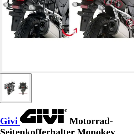
Givi
Motorrad-
Seitenkofferhalter Monokey