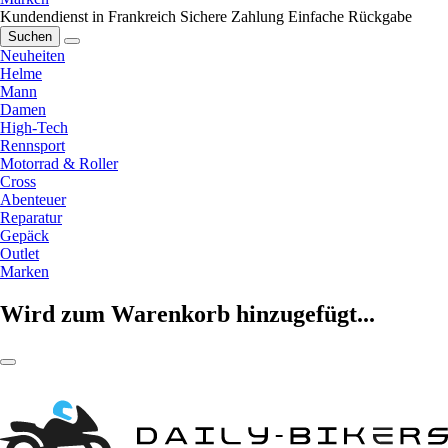
Kundendienst in Frankreich
Sichere Zahlung
Einfache Rückgabe
Suchen
Neuheiten
Helme
Mann
Damen
High-Tech
Rennsport
Motorrad & Roller
Cross
Abenteuer
Reparatur
Gepäck
Outlet
Marken
Wird zum Warenkorb hinzugefügt...