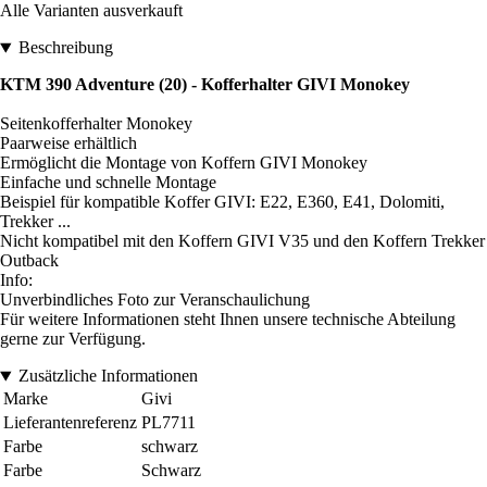
Alle Varianten ausverkauft
Beschreibung
KTM 390 Adventure (20) - Kofferhalter GIVI Monokey
Seitenkofferhalter Monokey
Paarweise erhältlich
Ermöglicht die Montage von Koffern GIVI Monokey
Einfache und schnelle Montage
Beispiel für kompatible Koffer GIVI: E22, E360, E41, Dolomiti,
Trekker ...
Nicht kompatibel mit den Koffern GIVI V35 und den Koffern Trekker
Outback
Info:
Unverbindliches Foto zur Veranschaulichung
Für weitere Informationen steht Ihnen unsere technische Abteilung
gerne zur Verfügung.
Zusätzliche Informationen
Marke
Givi
Lieferantenreferenz
PL7711
Farbe
schwarz
Farbe
Schwarz