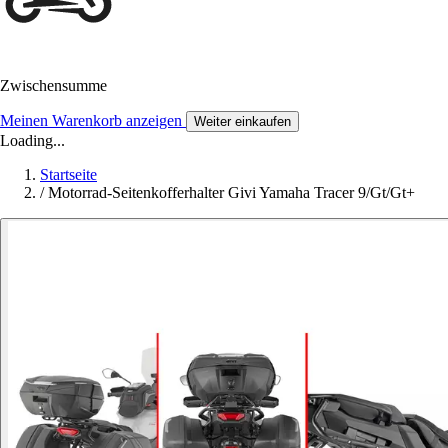
Zwischensumme
Meinen Warenkorb anzeigen
Weiter einkaufen
Loading...
Startseite
/
Motorrad-Seitenkofferhalter Givi Yamaha Tracer 9/Gt/Gt+