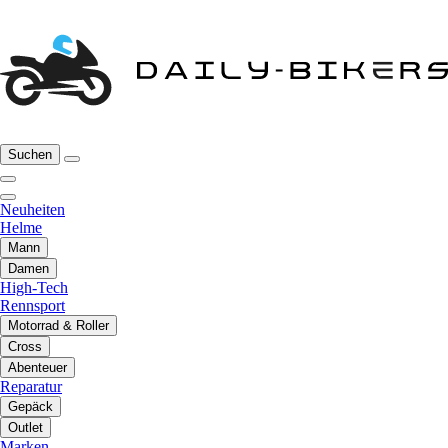
Suchen
Neuheiten
Helme
Mann
Damen
High-Tech
Rennsport
Motorrad & Roller
Cross
Abenteuer
Reparatur
Gepäck
Outlet
Marken