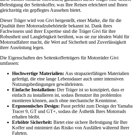
Befestigung der Seitenkoffer, was Ihre Reisen erleichtert und Ihnen
gleichzeitig ein gepflegtes Aussehen bietet.
Dieser Träger wird von Givi hergestellt, einer Marke, die für die
Qualität ihrer Motorradzubehörteile bekannt ist. Dank ihres
Fachwissens und ihrer Expertise sind die Träger Givi für ihre
Robustheit und Langlebigkeit berühmt, was sie zur idealen Wahl für
Motorradfahrer macht, die Wert auf Sicherheit und Zuverlässigkeit
ihrer Ausrüstung legen.
Die Eigenschaften des Seitenkofferträgers für Motorräder Givi
umfassen:
Hochwertige Materialien:
Aus strapazierfähigen Materialien
gefertigt, die eine lange Lebensdauer auch unter intensiven
Nutzungsbedingungen gewährleisten.
Einfache Installation:
Der Träger ist so konzipiert, dass er
einfach zu installieren ist, sodass Benutzer ihn problemlos
montieren können, auch ohne mechanische Kenntnisse.
Ergonomisches Design:
Passt perfekt zum Design der Yamaha
Tracer 9, GT und GT+, sodass die Ästhetik Ihres Motorrads
erhalten bleibt.
Erhöhte Sicherheit:
Bietet eine sichere Befestigung für Ihre
Koffer und minimiert das Risiko von Ausfällen während Ihrer
Fahrten.