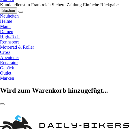
Kundendienst in Frankreich
Sichere Zahlung
Einfache Rückgabe
Suchen
Neuheiten
Helme
Mann
Damen
High-Tech
Rennsport
Motorrad & Roller
Cross
Abenteuer
Reparatur
Gepäck
Outlet
Marken
Wird zum Warenkorb hinzugefügt...