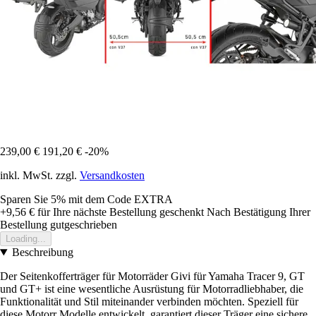
239,00 €
191,20 €
-20%
inkl. MwSt. zzgl.
Versandkosten
Sparen Sie 5%
mit dem Code
EXTRA
+9,56 €
für Ihre nächste Bestellung geschenkt
Nach Bestätigung Ihrer
Bestellung gutgeschrieben
Loading...
Beschreibung
Der Seitenkofferträger für Motorräder Givi für Yamaha Tracer 9, GT
und GT+ ist eine wesentliche Ausrüstung für Motorradliebhaber, die
Funktionalität und Stil miteinander verbinden möchten. Speziell für
diese Motorr Modelle entwickelt, garantiert dieser Träger eine sichere