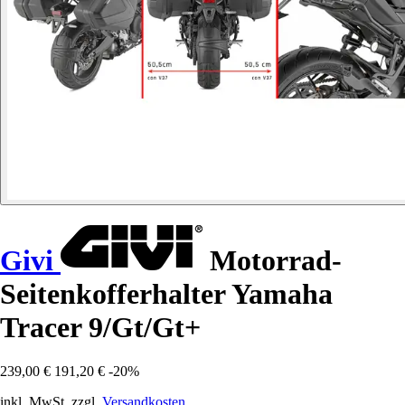
Givi
Motorrad-
Seitenkofferhalter Yamaha
Tracer 9/Gt/Gt+
239,00 €
191,20 €
-20%
inkl. MwSt. zzgl.
Versandkosten