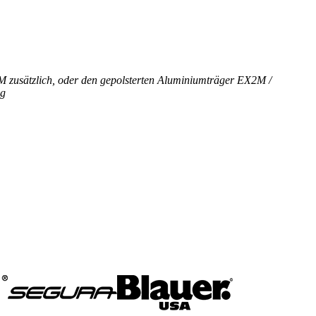
ätzlich, oder den gepolsterten Aluminiumträger EX2M /
ng