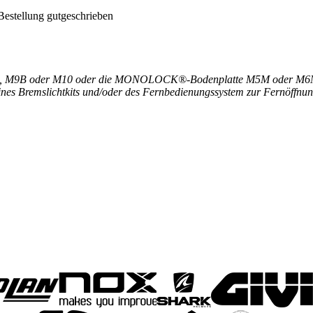
Bestellung gutgeschrieben
 M9B oder M10 oder die MONOLOCK®-Bodenplatte M5M oder M6M zus
nes Bremslichtkits und/oder des Fernbedienungssystem zur Fernöffnu