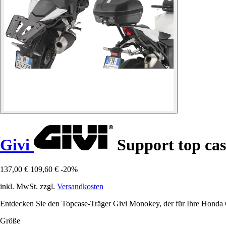
Givi
Support top ca
137,00 €
109,60 €
-20%
inkl. MwSt. zzgl.
Versandkosten
Entdecken Sie den Topcase-Träger Givi Monokey, der für Ihre Honda 
Größe