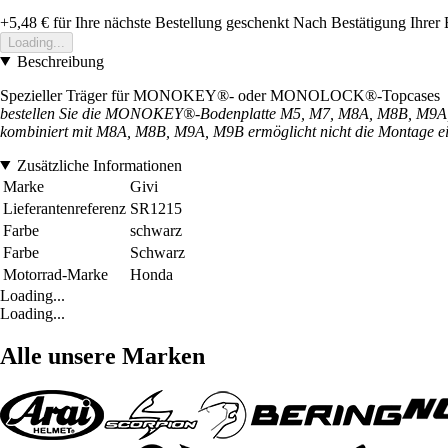
+5,48 €
für Ihre nächste Bestellung geschenkt
Nach Bestätigung Ihrer 
Loading...
Beschreibung
Spezieller Träger für MONOKEY®- oder MONOLOCK®-Topcases
bestellen Sie die MONOKEY®-Bodenplatte M5, M7, M8A, M8B, M9A,
kombiniert mit M8A, M8B, M9A, M9B ermöglicht nicht die Montage ei
Zusätzliche Informationen
Marke
Givi
Lieferantenreferenz
SR1215
Farbe
schwarz
Farbe
Schwarz
Motorrad-Marke
Honda
Loading...
Loading...
Alle unsere Marken