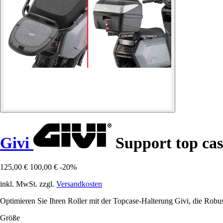
Givi
Support top ca
125,00 €
100,00 €
-20%
inkl. MwSt. zzgl.
Versandkosten
Optimieren Sie Ihren Roller mit der Topcase-Halterung Givi, die Robust
Größe