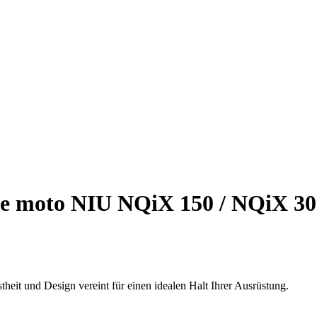
se moto NIU NQiX 150 / NQiX 30
heit und Design vereint für einen idealen Halt Ihrer Ausrüstung.