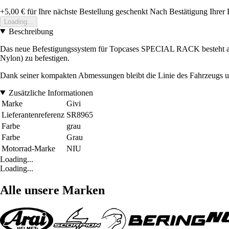
+5,00 €
für Ihre nächste Bestellung geschenkt
Nach Bestätigung Ihrer 
Loading...
Beschreibung
Das neue Befestigungssystem für Topcases SPECIAL RACK besteht 
Nylon) zu befestigen.
Dank seiner kompakten Abmessungen bleibt die Linie des Fahrzeugs un
Zusätzliche Informationen
Marke
Givi
Lieferantenreferenz
SR8965
Farbe
grau
Farbe
Grau
Motorrad-Marke
NIU
Loading...
Loading...
Alle unsere Marken