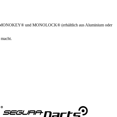
opcases MONOKEY® und MONOLOCK® (erhältlich aus Aluminium oder
 macht.