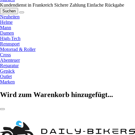
Kundendienst in Frankreich
Sichere Zahlung
Einfache Rückgabe
Suchen
Neuheiten
Helme
Mann
Damen
High-Tech
Rennsport
Motorrad & Roller
Cross
Abenteuer
Reparatur
Gepäck
Outlet
Marken
Wird zum Warenkorb hinzugefügt...