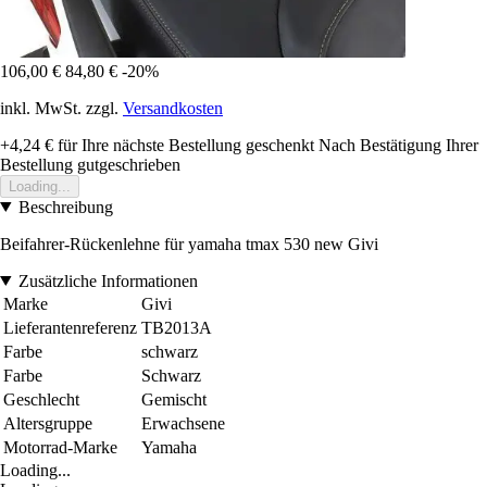
106,00 €
84,80 €
-20%
inkl. MwSt. zzgl.
Versandkosten
+4,24 €
für Ihre nächste Bestellung geschenkt
Nach Bestätigung Ihrer
Bestellung gutgeschrieben
Loading...
Beschreibung
Beifahrer-Rückenlehne für yamaha tmax 530 new Givi
Zusätzliche Informationen
Marke
Givi
Lieferantenreferenz
TB2013A
Farbe
schwarz
Farbe
Schwarz
Geschlecht
Gemischt
Altersgruppe
Erwachsene
Motorrad-Marke
Yamaha
Loading...