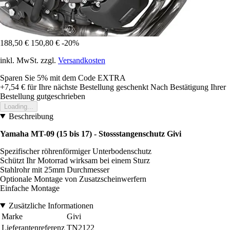
188,50 €
150,80 €
-20%
inkl. MwSt. zzgl.
Versandkosten
Sparen Sie 5%
mit dem Code
EXTRA
+7,54 €
für Ihre nächste Bestellung geschenkt
Nach Bestätigung Ihrer
Bestellung gutgeschrieben
Loading...
Beschreibung
Yamaha MT-09 (15 bis 17) - Stossstangenschutz Givi
Spezifischer röhrenförmiger Unterbodenschutz
Schützt Ihr Motorrad wirksam bei einem Sturz
Stahlrohr mit 25mm Durchmesser
Optionale Montage von Zusatzscheinwerfern
Einfache Montage
Zusätzliche Informationen
Marke
Givi
Lieferantenreferenz
TN2122