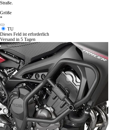
Straße.
Größe
*
TU
Dieses Feld ist erforderlich
Versand in 5 Tagen