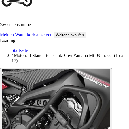
Zwischensumme
Meinen Warenkorb anzeigen
Weiter einkaufen
Loading...
Startseite
/
Motorrad-Standartenschutz Givi Yamaha Mt-09 Tracer (15 à
17)