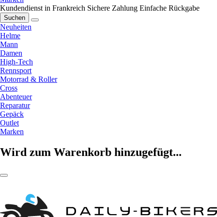
Kundendienst in Frankreich
Sichere Zahlung
Einfache Rückgabe
Suchen
Neuheiten
Helme
Mann
Damen
High-Tech
Rennsport
Motorrad & Roller
Cross
Abenteuer
Reparatur
Gepäck
Outlet
Marken
Wird zum Warenkorb hinzugefügt...