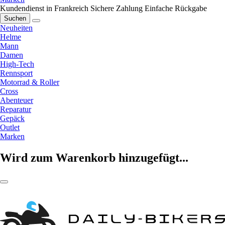
Kundendienst in Frankreich
Sichere Zahlung
Einfache Rückgabe
Suchen
Neuheiten
Helme
Mann
Damen
High-Tech
Rennsport
Motorrad & Roller
Cross
Abenteuer
Reparatur
Gepäck
Outlet
Marken
Wird zum Warenkorb hinzugefügt...