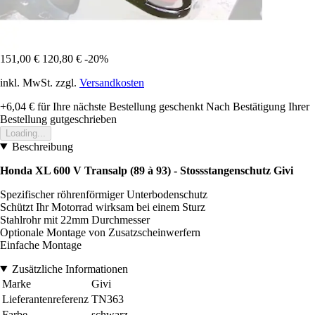
151,00 €
120,80 €
-20%
inkl. MwSt. zzgl.
Versandkosten
+6,04 €
für Ihre nächste Bestellung geschenkt
Nach Bestätigung Ihrer
Bestellung gutgeschrieben
Loading...
Beschreibung
Honda XL 600 V Transalp (89 à 93) - Stossstangenschutz Givi
Spezifischer röhrenförmiger Unterbodenschutz
Schützt Ihr Motorrad wirksam bei einem Sturz
Stahlrohr mit 22mm Durchmesser
Optionale Montage von Zusatzscheinwerfern
Einfache Montage
Zusätzliche Informationen
Marke
Givi
Lieferantenreferenz
TN363
Farbe
schwarz