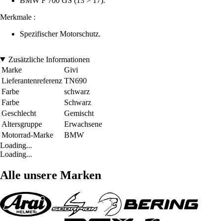
BMW F 700 GS (13 > 17).
Merkmale :
Spezifischer Motorschutz.
Zusätzliche Informationen
Marke
Givi
Lieferantenreferenz
TN690
Farbe
schwarz
Farbe
Schwarz
Geschlecht
Gemischt
Altersgruppe
Erwachsene
Motorrad-Marke
BMW
Loading...
Loading...
Alle unsere Marken