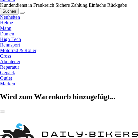
Kundendienst in Frankreich
Sichere Zahlung
Einfache Rückgabe
Suchen
Neuheiten
Helme
Mann
Damen
High-Tech
Rennsport
Motorrad & Roller
Cross
Abenteuer
Reparatur
Gepäck
Outlet
Marken
Wird zum Warenkorb hinzugefügt...