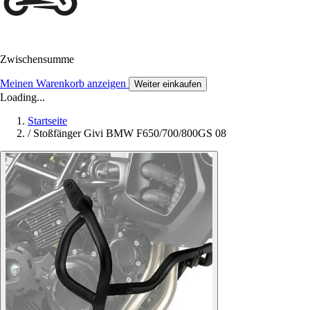
Zwischensumme
Meinen Warenkorb anzeigen
Weiter einkaufen
Loading...
Startseite
/
Stoßfänger Givi BMW F650/700/800GS 08