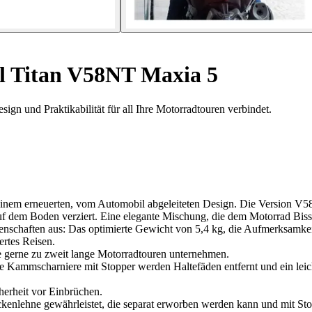
l Titan V58NT Maxia 5
n und Praktikabilität für all Ihre Motorradtouren verbindet.
em erneuerten, vom Automobil abgeleiteten Design. Die Version V58NT
f dem Boden verziert. Eine elegante Mischung, die dem Motorrad Biss 
genschaften aus: Das optimierte Gewicht von 5,4 kg, die Aufmerksamke
rtes Reisen.
ie gerne zu zweit lange Motorradtouren unternehmen.
die Kammscharniere mit Stopper werden Haltefäden entfernt und ein lei
herheit vor Einbrüchen.
nlehne gewährleistet, die separat erworben werden kann und mit Sto