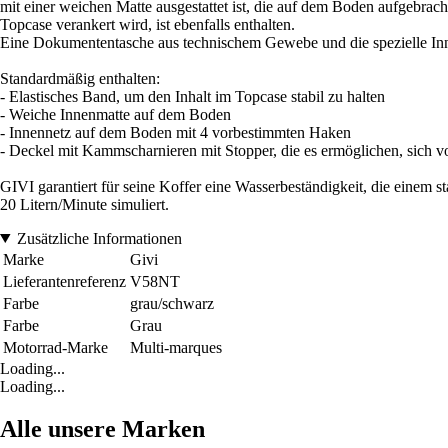
mit einer weichen Matte ausgestattet ist, die auf dem Boden aufgebra
Topcase verankert wird, ist ebenfalls enthalten.
Eine Dokumententasche aus technischem Gewebe und die spezielle Innen
Standardmäßig enthalten:
- Elastisches Band, um den Inhalt im Topcase stabil zu halten
- Weiche Innenmatte auf dem Boden
- Innennetz auf dem Boden mit 4 vorbestimmten Haken
- Deckel mit Kammscharnieren mit Stopper, die es ermöglichen, sich 
GIVI garantiert für seine Koffer eine Wasserbeständigkeit, die einem 
20 Litern/Minute simuliert.
Zusätzliche Informationen
Marke
Givi
Lieferantenreferenz
V58NT
Farbe
grau/schwarz
Farbe
Grau
Motorrad-Marke
Multi-marques
Loading...
Loading...
Alle unsere Marken