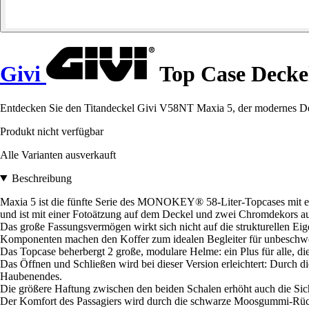
Givi
Top Case Decke
Entdecken Sie den Titandeckel Givi V58NT Maxia 5, der modernes Desig
Produkt nicht verfügbar
Alle Varianten ausverkauft
Beschreibung
Maxia 5 ist die fünfte Serie des MONOKEY® 58-Liter-Topcases mit ein
und ist mit einer Fotoätzung auf dem Deckel und zwei Chromdekors au
Das große Fassungsvermögen wirkt sich nicht auf die strukturellen Ei
Komponenten machen den Koffer zum idealen Begleiter für unbeschwe
Das Topcase beherbergt 2 große, modulare Helme: ein Plus für alle, d
Das Öffnen und Schließen wird bei dieser Version erleichtert: Durch 
Haubenendes.
Die größere Haftung zwischen den beiden Schalen erhöht auch die Sic
Der Komfort des Passagiers wird durch die schwarze Moosgummi-Rücke