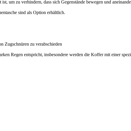
cht ist, um zu verhindern, dass sich Gegenstände bewegen und aneinand
tasche sind als Option erhältlich.
von Zugschnüren zu verabschieden
starken Regen entspricht, insbesondere werden die Koffer mit einer spe