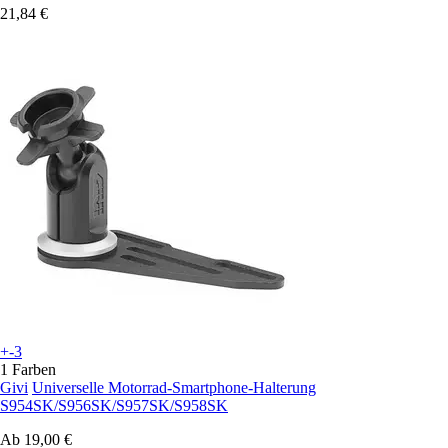
21,84 €
+-3
1 Farben
Givi
Universelle Motorrad-Smartphone-Halterung
S954SK/S956SK/S957SK/S958SK
Ab
19,00 €