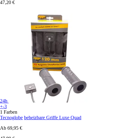
47,20 €
24h
+-3
1 Farben
Tecnoglobe
beheizbare Griffe Luxe Quad
Ab
69,95 €