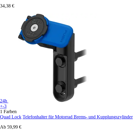
34,38 €
24h
+-3
1 Farben
Quad Lock
Telefonhalter für Motorrad Brems- und Kupplungszylinder
Ab
59,99 €