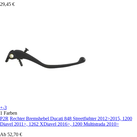
29,45 €
+-3
1 Farben
P2R
Rechter Bremshebel Ducati 848 Streetfighter 2012>2015, 1200
Diavel 2011>, 1262 XDiavel 2016>, 1200 Multistrada 2010>
Ab
52,70 €