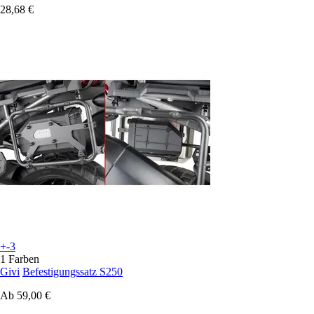
28,68 €
+-3
1 Farben
Givi
Befestigungssatz S250
Ab
59,00 €