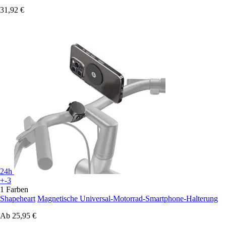
31,92 €
24h
+-3
1 Farben
Shapeheart
Magnetische Universal-Motorrad-Smartphone-Halterung
Ab
25,95 €