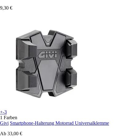
9,30 €
+-3
1 Farben
Givi
Smartphone-Halterung Motorrad Universalklemme
Ab
33,00 €