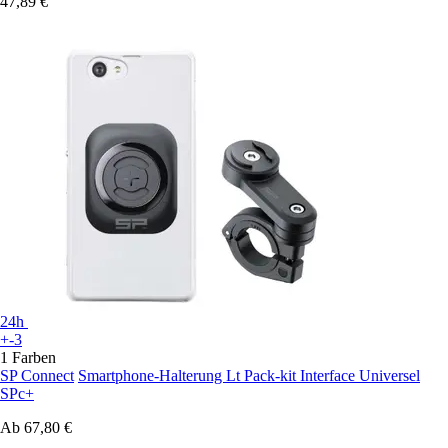
47,89 €
24h
+-3
1 Farben
SP Connect
Smartphone-Halterung Lt Pack-kit Interface Universel
SPc+
Ab
67,80 €