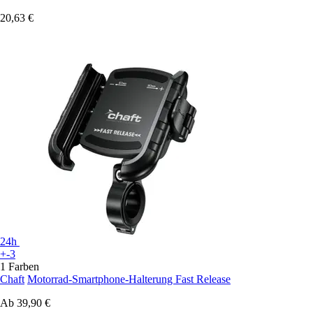
20,63 €
24h
+-3
1 Farben
Chaft
Motorrad-Smartphone-Halterung Fast Release
Ab
39,90 €