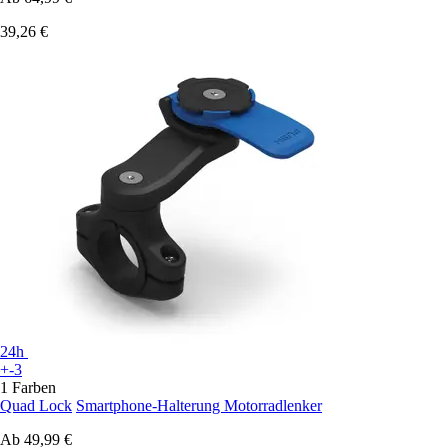
39,26 €
24h
+-3
1 Farben
Quad Lock
Smartphone-Halterung Motorradlenker
Ab
49,99 €