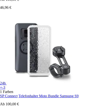
46,96 €
24h
+-3
1 Farben
SP Connect
Telefonhalter Moto Bundle Samsung S9
Ab
100,00 €