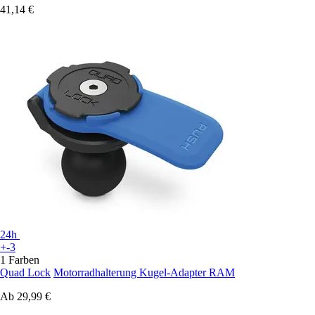
41,14 €
24h
+-3
1 Farben
Quad Lock
Motorradhalterung Kugel-Adapter RAM
Ab
29,99 €