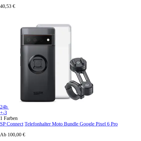
40,53 €
24h
+-3
1 Farben
SP Connect
Telefonhalter Moto Bundle Google Pixel 6 Pro
Ab
100,00 €