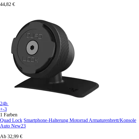
44,82 €
24h
+-3
1 Farben
Quad Lock
Smartphone-Halterung Motorrad Armaturenbrett/Konsole
Auto New23
Ab
32,99 €