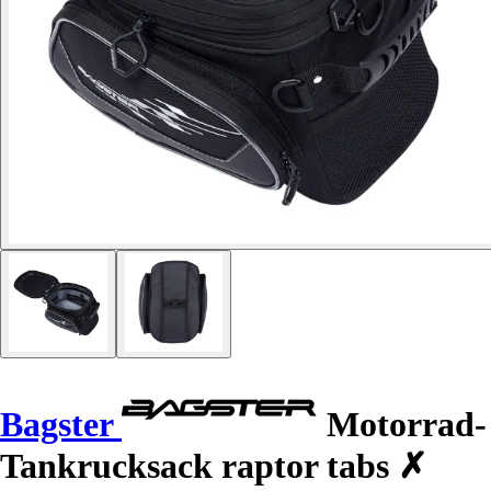
Bagster
Motorrad-
Tankrucksack raptor tabs ✗