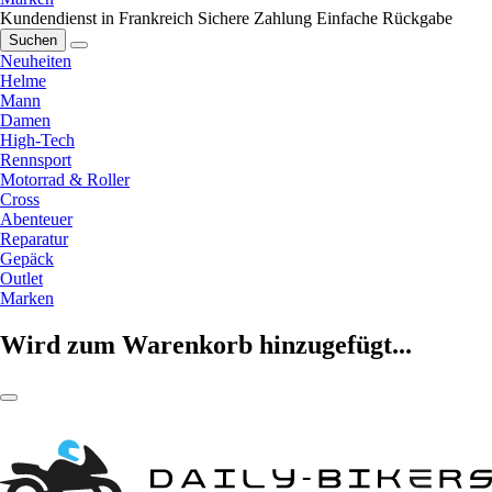
Kundendienst in Frankreich
Sichere Zahlung
Einfache Rückgabe
Suchen
Neuheiten
Helme
Mann
Damen
High-Tech
Rennsport
Motorrad & Roller
Cross
Abenteuer
Reparatur
Gepäck
Outlet
Marken
Wird zum Warenkorb hinzugefügt...