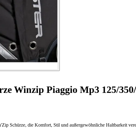
rze Winzip Piaggio Mp3 125/350/
ip Schürze, die Komfort, Stil und außergewöhnliche Haltbarkeit vere