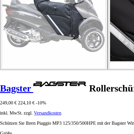
Bagster
Rollerschü
249,00 €
224,10 €
-10%
inkl. MwSt. zzgl.
Versandkosten
Schützen Sie Ihren Piaggio MP3 125/350/500HPE mit der Bagster Win'Z
Größe