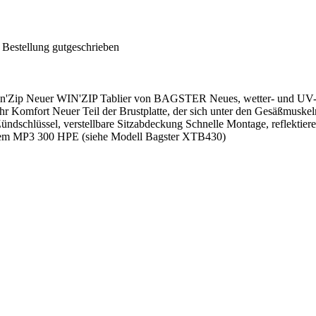
 Bestellung gutgeschrieben
Zip Neuer WIN'ZIP Tablier von BAGSTER Neues, wetter- und UV-best
r Komfort Neuer Teil der Brustplatte, der sich unter den Gesäßmuskel
ndschlüssel, verstellbare Sitzabdeckung Schnelle Montage, reflektier
dem MP3 300 HPE (siehe Modell Bagster XTB430)