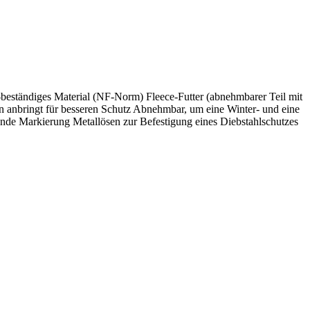
ändiges Material (NF-Norm) Fleece-Futter (abnehmbarer Teil mit
n anbringt für besseren Schutz Abnehmbar, um eine Winter- und eine
ende Markierung Metallösen zur Befestigung eines Diebstahlschutzes