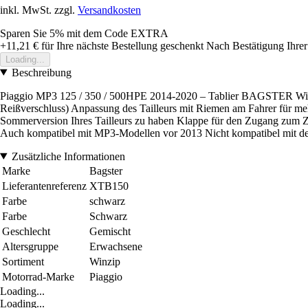
inkl. MwSt. zzgl.
Versandkosten
Sparen Sie 5%
mit dem Code
EXTRA
+11,21 €
für Ihre nächste Bestellung geschenkt
Nach Bestätigung Ihrer
Loading...
Beschreibung
Piaggio MP3 125 / 350 / 500HPE 2014-2020 – Tablier BAGSTER Win'
Reißverschluss) Anpassung des Tailleurs mit Riemen am Fahrer für meh
Sommerversion Ihres Tailleurs zu haben Klappe für den Zugang zum Zü
Auch kompatibel mit MP3-Modellen vor 2013 Nicht kompatibel mit 
Zusätzliche Informationen
Marke
Bagster
Lieferantenreferenz
XTB150
Farbe
schwarz
Farbe
Schwarz
Geschlecht
Gemischt
Altersgruppe
Erwachsene
Sortiment
Winzip
Motorrad-Marke
Piaggio
Loading...
Loading...