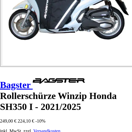
Bagster
Rollerschürze Winzip Honda
SH350 I - 2021/2025
249,00 €
224,10 €
-10%
inkl. MwSt. zzgl.
Versandkosten