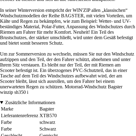
In seiner Winterversion entspricht der WIN'ZIP allen „klassischen“
Windschutzmodellen der Reihe BAGSTER, mit vielen Vorteilen, um
Kälte und Regen zu bekämpfen, wie zum Beispiel: Wetter- und UV-
beständiges Material, Polar-Futter, Anpassung des Windschutzes durch
Riemen am Fahrer für mehr Komfort. Neuheit! Ein Teil des
Brustschutzes, der stärker umschließt, wird unter dem Gesäß befestigt
und bietet somit besseren Schutz.
Um zur Sommerversion zu wechseln, müssen Sie nur den Windschutz
aufzippen und den Teil, der den Fahrer schützt, abnehmen und unter
Ihrem Sitz verstauen. Es bleibt nur der Teil, der mit Riemen am
Scooter befestigt ist. Ein überzogenes PVC-Schutzteil, das in einer
Tasche auf dem Teil des Windschutzes aufbewahrt wird, der am
Scooter bleibt, lässt sich ausrollen, um den Fahrer bei einem
unerwarteten Regen zu schützen. Motorrad-Windschutz Bagster
winzip sh350 i
Zusätzliche Informationen
Marke
Bagster
Lieferantenreferenz
XTB570
Farbe
schwarz
Farbe
Schwarz
Geschlecht
Gemischt