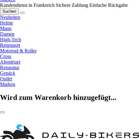
Kundendienst in Frankreich
Sichere Zahlung
Einfache Rückgabe
Suchen
Neuheiten
Helme
Mann
Damen
High-Tech
Rennsport
Motorrad & Roller
Cross
Abenteuer
Reparatur
Gepäck
Outlet
Marken
Wird zum Warenkorb hinzugefügt...