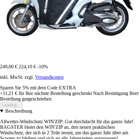
249,00 €
224,10 €
-10%
inkl. MwSt. zzgl.
Versandkosten
Sparen Sie 5%
mit dem Code
EXTRA
+11,21 €
für Ihre nächste Bestellung geschenkt
Nach Bestätigung Ihrer
Bestellung gutgeschrieben
Loading...
Beschreibung
Allwetter-Windschutz WIN'ZIP: Gut durchdacht für das ganze Jahr!
BAGSTER bietet den WIN'ZIP an, den neuen praktischen
Windschutz, der sich in 2 Teile trennt, um das ganze Jahr über am
Scooter zu bleiben und sich an alle Jahreszeiten anzupassen!