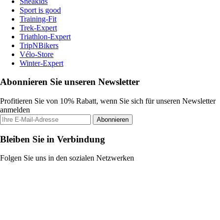
Sneakids
Sport is good
Training-Fit
Trek-Expert
Triathlon-Expert
TripNBikers
Vélo-Store
Winter-Expert
Abonnieren Sie unseren Newsletter
Profitieren Sie von 10% Rabatt, wenn Sie sich für unseren Newsletter
anmelden
Abonnieren
Bleiben Sie in Verbindung
Folgen Sie uns in den sozialen Netzwerken