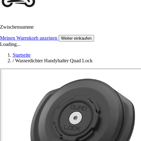
Zwischensumme
Meinen Warenkorb anzeigen
Weiter einkaufen
Loading...
Startseite
/
Wasserdichter Handyhalter Quad Lock