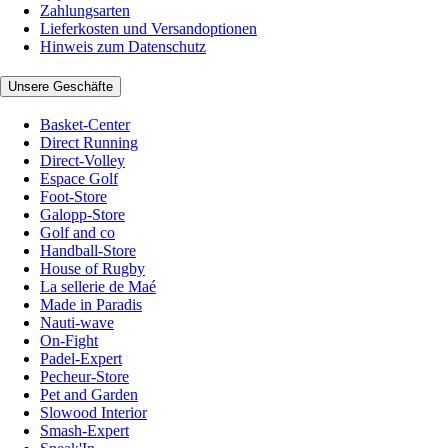
Zahlungsarten
Lieferkosten und Versandoptionen
Hinweis zum Datenschutz
Unsere Geschäfte
Basket-Center
Direct Running
Direct-Volley
Espace Golf
Foot-Store
Galopp-Store
Golf and co
Handball-Store
House of Rugby
La sellerie de Maé
Made in Paradis
Nauti-wave
On-Fight
Padel-Expert
Pecheur-Store
Pet and Garden
Slowood Interior
Smash-Expert