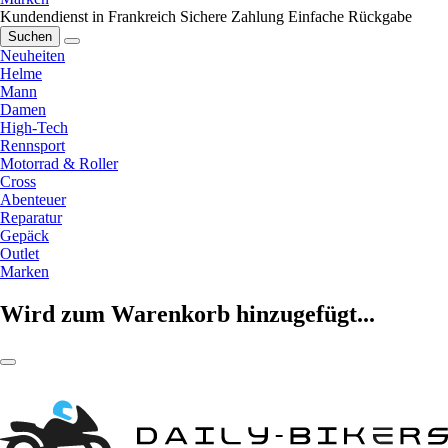
Kundendienst in Frankreich
Sichere Zahlung
Einfache Rückgabe
Suchen
Neuheiten
Helme
Mann
Damen
High-Tech
Rennsport
Motorrad & Roller
Cross
Abenteuer
Reparatur
Gepäck
Outlet
Marken
Wird zum Warenkorb hinzugefügt...