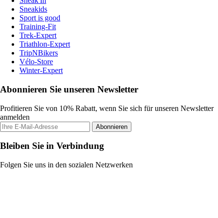
Sneak'In
Sneakids
Sport is good
Training-Fit
Trek-Expert
Triathlon-Expert
TripNBikers
Vélo-Store
Winter-Expert
Abonnieren Sie unseren Newsletter
Profitieren Sie von 10% Rabatt, wenn Sie sich für unseren Newsletter
anmelden
Abonnieren
Bleiben Sie in Verbindung
Folgen Sie uns in den sozialen Netzwerken