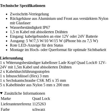
Technische Spezifikationen
Zweischritt-Verriegelung
Rückgehäuse aus Aluminium und Front aus verstärktem Nylon
mit Glasfaser
Wasserbeständigkeit IP67
1,5 m Kabel mit abisolierten Drähten
Eingang: kabelgebunden an eine 12V oder 24V Batterie
Ausgang: 5 W/7,5 W/10 W/15 W (iPhone bis zu 7,5 W)
Rote LED-Anzeige für den Status
Montage im Hoch- oder Querformat für optimale Sichtbarkeit
Lieferumfang
1 x Witterungsbeständiger kabelloser Lade Kopf Quad Lock® 12V-
24V mit 1,5m Kabel und abisolierten Drähten
2 x Kabeldurchführungsstopfen
1 x Inbusschlüssel (Hex) 3 mm
1 x Sechskantschraube CSK M5 x 35 mm
5 x Kabelbinder aus Nylon 5 mm x 200 mm
Zusätzliche Informationen
Marke
Quad Lock
Lieferantenreferenz
1125263
Farbe
schwarz