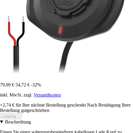
79,99 €
54,72 €
-32%
inkl. MwSt. zzgl.
Versandkosten
+2,74 €
für Ihre nächste Bestellung geschenkt
Nach Bestätigung Ihrer
Bestellung gutgeschrieben
Loading...
Beschreibung
Fügen Sie einen witterungsbeständigen kabellosen Lade Kopf zu