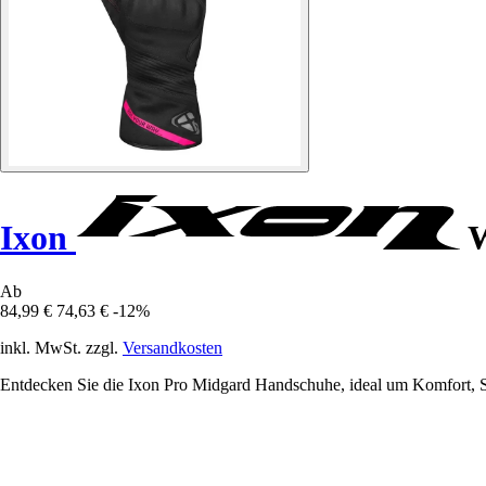
Ixon
W
Ab
84,99 €
74,63 €
-12%
inkl. MwSt. zzgl.
Versandkosten
Entdecken Sie die Ixon Pro Midgard Handschuhe, ideal um Komfort, Sc