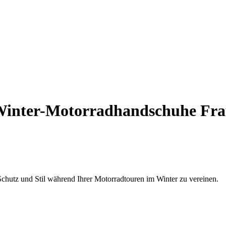
inter-Motorradhandschuhe Fra
hutz und Stil während Ihrer Motorradtouren im Winter zu vereinen.