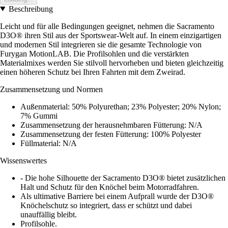
Beschreibung
Leicht und für alle Bedingungen geeignet, nehmen die Sacramento
D3O® ihren Stil aus der Sportswear-Welt auf. In einem einzigartigen
und modernen Stil integrieren sie die gesamte Technologie von
Furygan MotionLAB. Die Profilsohlen und die verstärkten
Materialmixes werden Sie stilvoll hervorheben und bieten gleichzeitig
einen höheren Schutz bei Ihren Fahrten mit dem Zweirad.
Zusammensetzung und Normen
Außenmaterial: 50% Polyurethan; 23% Polyester; 20% Nylon;
7% Gummi
Zusammensetzung der herausnehmbaren Fütterung: N/A
Zusammensetzung der festen Fütterung: 100% Polyester
Füllmaterial: N/A
Wissenswertes
- Die hohe Silhouette der Sacramento D3O® bietet zusätzlichen
Halt und Schutz für den Knöchel beim Motorradfahren.
Als ultimative Barriere bei einem Aufprall wurde der D3O®
Knöchelschutz so integriert, dass er schützt und dabei
unauffällig bleibt.
Profilsohle.