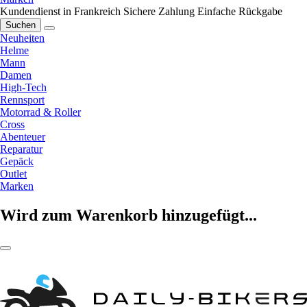
Kundendienst in Frankreich
Sichere Zahlung
Einfache Rückgabe
Suchen
Neuheiten
Helme
Mann
Damen
High-Tech
Rennsport
Motorrad & Roller
Cross
Abenteuer
Reparatur
Gepäck
Outlet
Marken
Wird zum Warenkorb hinzugefügt...