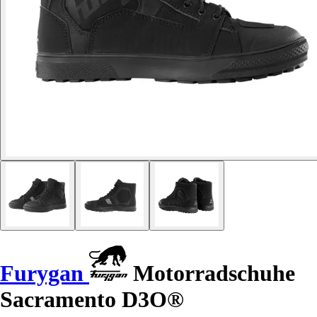
Furygan
Motorradschuhe
Sacramento D3O®