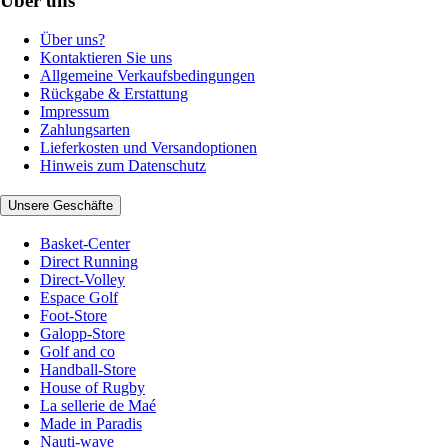
Über uns
Über uns?
Kontaktieren Sie uns
Allgemeine Verkaufsbedingungen
Rückgabe & Erstattung
Impressum
Zahlungsarten
Lieferkosten und Versandoptionen
Hinweis zum Datenschutz
Unsere Geschäfte
Basket-Center
Direct Running
Direct-Volley
Espace Golf
Foot-Store
Galopp-Store
Golf and co
Handball-Store
House of Rugby
La sellerie de Maé
Made in Paradis
Nauti-wave