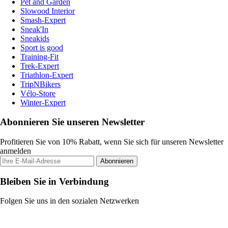
Pet and Garden
Slowood Interior
Smash-Expert
Sneak'In
Sneakids
Sport is good
Training-Fit
Trek-Expert
Triathlon-Expert
TripNBikers
Vélo-Store
Winter-Expert
Abonnieren Sie unseren Newsletter
Profitieren Sie von 10% Rabatt, wenn Sie sich für unseren Newsletter
anmelden
Abonnieren
Bleiben Sie in Verbindung
Folgen Sie uns in den sozialen Netzwerken