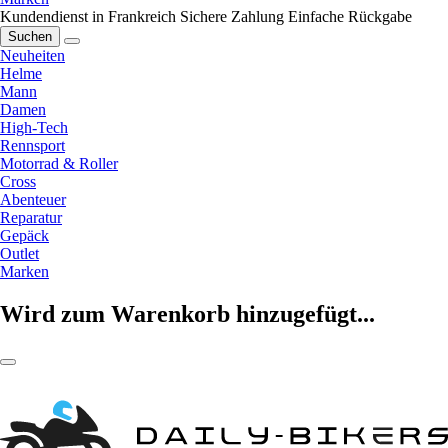
Kundendienst in Frankreich
Sichere Zahlung
Einfache Rückgabe
Suchen
Neuheiten
Helme
Mann
Damen
High-Tech
Rennsport
Motorrad & Roller
Cross
Abenteuer
Reparatur
Gepäck
Outlet
Marken
Wird zum Warenkorb hinzugefügt...