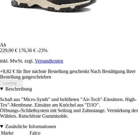
Ab
229,90 €
176,36 €
-23%
inkl. MwSt. zzgl.
Versandkosten
+8,82 €
für Ihre nächste Bestellung geschenkt
Nach Bestätigung Ihrer
Bestellung gutgeschrieben
Loading...
Beschreibung
Schaft aus "Micro-Synth" und belüfteten "Air-Tech"-Einsätzen. High-
Tex"-Membrane. Einsätze am Knöchel aus "D3O".
Öffnungs-/Schließsystem mit Seilzug und Zahnstange. Verstärkung des
Wählers. Rutschfeste Gummisohle.
Zusätzliche Informationen
Marke
Falco