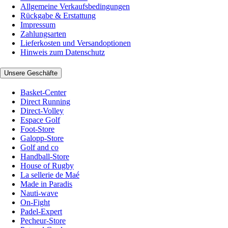
Allgemeine Verkaufsbedingungen
Rückgabe & Erstattung
Impressum
Zahlungsarten
Lieferkosten und Versandoptionen
Hinweis zum Datenschutz
Unsere Geschäfte
Basket-Center
Direct Running
Direct-Volley
Espace Golf
Foot-Store
Galopp-Store
Golf and co
Handball-Store
House of Rugby
La sellerie de Maé
Made in Paradis
Nauti-wave
On-Fight
Padel-Expert
Pecheur-Store