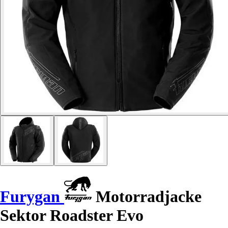
Furygan
Motorradjacke
Sektor Roadster Evo