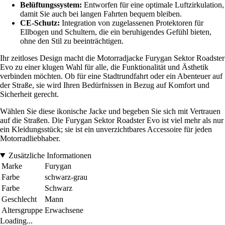
Belüftungssystem:
Entworfen für eine optimale Luftzirkulation,
damit Sie auch bei langen Fahrten bequem bleiben.
CE-Schutz:
Integration von zugelassenen Protektoren für
Ellbogen und Schultern, die ein beruhigendes Gefühl bieten,
ohne den Stil zu beeinträchtigen.
Ihr zeitloses Design macht die Motorradjacke Furygan Sektor Roadster
Evo zu einer klugen Wahl für alle, die Funktionalität und Ästhetik
verbinden möchten. Ob für eine Stadtrundfahrt oder ein Abenteuer auf
der Straße, sie wird Ihren Bedürfnissen in Bezug auf Komfort und
Sicherheit gerecht.
Wählen Sie diese ikonische Jacke und begeben Sie sich mit Vertrauen
auf die Straßen. Die Furygan Sektor Roadster Evo ist viel mehr als nur
ein Kleidungsstück; sie ist ein unverzichtbares Accessoire für jeden
Motorradliebhaber.
Zusätzliche Informationen
Marke
Furygan
Farbe
schwarz-grau
Farbe
Schwarz
Geschlecht
Mann
Altersgruppe
Erwachsene
Loading...