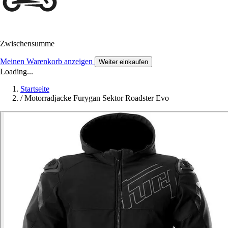
Zwischensumme
Meinen Warenkorb anzeigen
Weiter einkaufen
Loading...
Startseite
/
Motorradjacke Furygan Sektor Roadster Evo