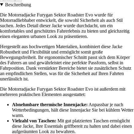
Beschreibung
Die Motorradjacke Furygan Sektor Roadster Evo wurde für
Motorradliebhaber entwickelt, die sowohl Sicherheit als auch Stil
suchen. Jedes Detail dieser Jacke wurde durchdacht, um ein
komfortables und geschütztes Fahrerlebnis zu bieten und gleichzeitig
einen eleganten urbanen Look zu präsentieren.
Hergestellt aus hochwertigen Materialien, kombiniert diese Jacke
Robustheit und Flexibilität und ermöglicht somit große
Bewegungsfreiheit. Ihr ergonomischer Schnitt passt sich dem Körper
des Fahrers an und gewährleistet eine perfekte Passform, selbst in
Fahrposition. Dank verstärkter Bereiche bietet sie zusätzlichen Schutz
an empfindlichen Stellen, was für die Sicherheit auf Ihren Fahrten
unerlässlich ist.
Die Motorradjacke Furygan Sektor Roadster Evo ist außerdem mit
mehreren praktischen Elementen ausgestattet:
Abnehmbare thermische Innenjacke:
Anpassbar je nach
Wetterbedingungen, hält diese Innenjacke Sie bei kühlem Wetter
warm.
Vielzahl von Taschen:
Mit gut platzierten Taschen ermöglicht
diese Jacke, Ihre Essentials griffbereit zu halten und dabei einen
aufgeräumten Look zu bewahren.