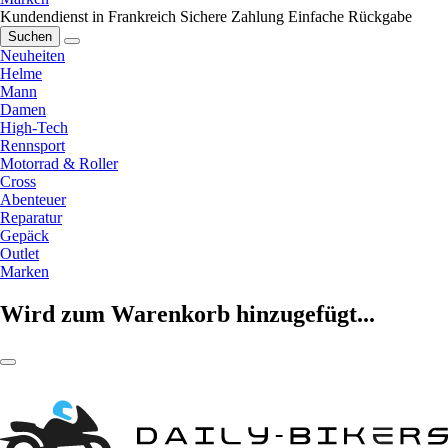
Kundendienst in Frankreich
Sichere Zahlung
Einfache Rückgabe
Suchen
Neuheiten
Helme
Mann
Damen
High-Tech
Rennsport
Motorrad & Roller
Cross
Abenteuer
Reparatur
Gepäck
Outlet
Marken
Wird zum Warenkorb hinzugefügt...