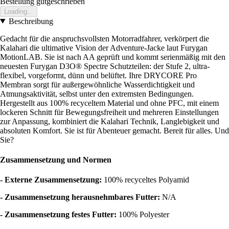
Bestellung gutgeschrieben
Loading...
Beschreibung
Gedacht für die anspruchsvollsten Motorradfahrer, verkörpert die
Kalahari die ultimative Vision der Adventure-Jacke laut Furygan
MotionLAB. Sie ist nach AA geprüft und kommt serienmäßig mit den
neuesten Furygan D3O® Spectre Schutzteilen: der Stufe 2, ultra-
flexibel, vorgeformt, dünn und belüftet. Ihre DRYCORE Pro
Membran sorgt für außergewöhnliche Wasserdichtigkeit und
Atmungsaktivität, selbst unter den extremsten Bedingungen.
Hergestellt aus 100% recyceltem Material und ohne PFC, mit einem
lockeren Schnitt für Bewegungsfreiheit und mehreren Einstellungen
zur Anpassung, kombiniert die Kalahari Technik, Langlebigkeit und
absoluten Komfort. Sie ist für Abenteuer gemacht. Bereit für alles. Und
Sie?
Zusammensetzung und Normen
- Externe Zusammensetzung:
100% recyceltes Polyamid
- Zusammensetzung herausnehmbares Futter:
N/A
- Zusammensetzung festes Futter:
100% Polyester