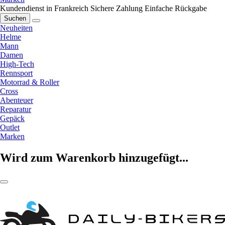
Kundendienst in Frankreich
Sichere Zahlung
Einfache Rückgabe
Suchen
Neuheiten
Helme
Mann
Damen
High-Tech
Rennsport
Motorrad & Roller
Cross
Abenteuer
Reparatur
Gepäck
Outlet
Marken
Wird zum Warenkorb hinzugefügt...