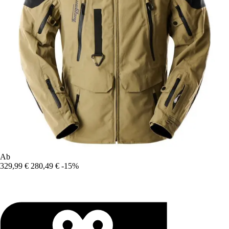
Ab
329,99 €
280,49 €
-15%