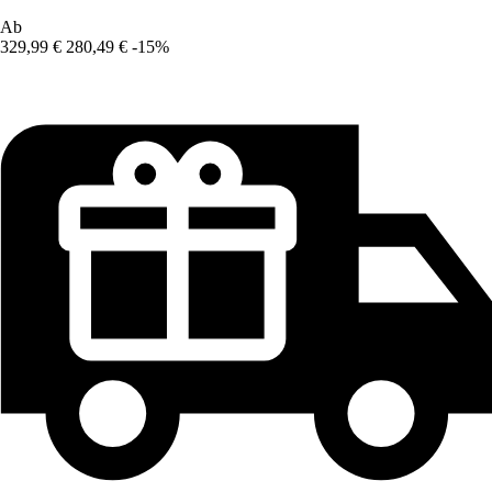
Ab
329,99 €
280,49 €
-15%