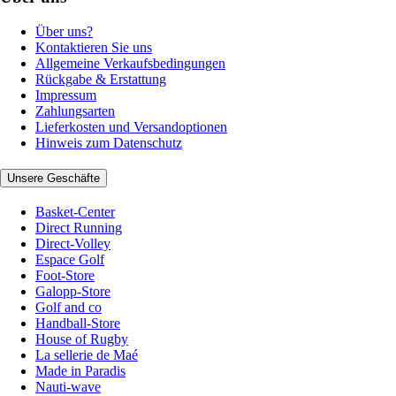
Über uns?
Kontaktieren Sie uns
Allgemeine Verkaufsbedingungen
Rückgabe & Erstattung
Impressum
Zahlungsarten
Lieferkosten und Versandoptionen
Hinweis zum Datenschutz
Unsere Geschäfte
Basket-Center
Direct Running
Direct-Volley
Espace Golf
Foot-Store
Galopp-Store
Golf and co
Handball-Store
House of Rugby
La sellerie de Maé
Made in Paradis
Nauti-wave