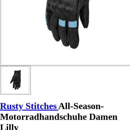
Rusty Stitches
All-Season-
Motorradhandschuhe Damen
Lilly