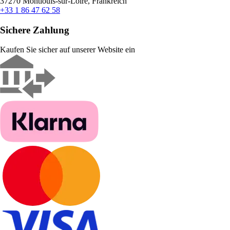
37270 Montlouis-sur-Loire, Frankreich
+33 1 86 47 62 58
Sichere Zahlung
Kaufen Sie sicher auf unserer Website ein