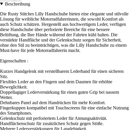
Beschreibung
Die Rusty Stitches Lilly Handschuhe bieten eine elegante und stilvolle
Lösung für weibliche Motorradfahrerinnen, die sowohl Komfort als
auch Schutz schätzen. Hergestellt aus hochwertigem Leder, verfügen
diese Handschuhe über perforierte Bereiche für eine bessere
Belüftung, die Ihre Hände während der Fahrten kühl halten. Die
verstärkte Handfläche und der Gelenkschutz sorgen für Sicherheit,
ohne den Stil zu beeinträchtigen, was die Lilly Handschuhe zu einem
Must-have für jede Motorradfahrerin macht.
Eigenschaften :
Kurzes Handgelenk mit verstellbarem Lederband für einen sicheren
Sitz.
Flexibles Leder an den Fingern und dem Daumen für erhöhte
Beweglichkeit.
Doppellagiger Lederverstärkung für einen guten Grip bei nassem
Wetter.
Dehnbares Panel auf dem Handrücken für mehr Komfort.
Fingerkuppen kompatibel mit Touchscreens für eine einfache Nutzung
des Smartphones.
Gelenkschutz mit perforiertem Leder für Atmungsaktivität.
Handflächenschutz für zusätzlichen Schutz gegen Stöße.
Mehrere Lederverstärkungen für Langlebigkeit.