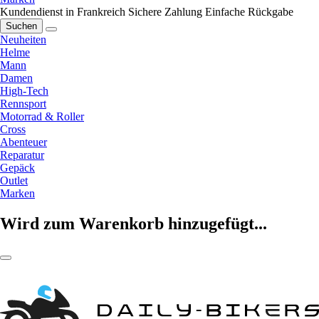
Kundendienst in Frankreich
Sichere Zahlung
Einfache Rückgabe
Suchen
Neuheiten
Helme
Mann
Damen
High-Tech
Rennsport
Motorrad & Roller
Cross
Abenteuer
Reparatur
Gepäck
Outlet
Marken
Wird zum Warenkorb hinzugefügt...