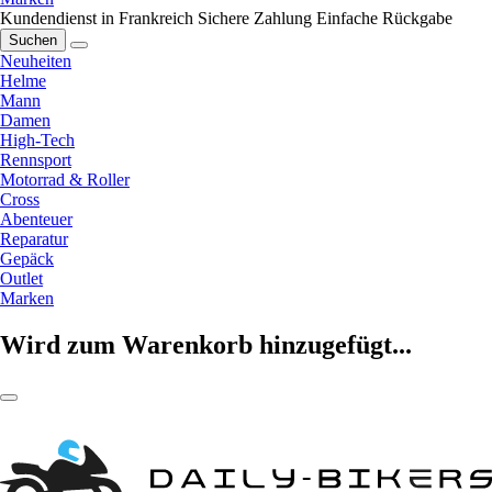
Kundendienst in Frankreich
Sichere Zahlung
Einfache Rückgabe
Suchen
Neuheiten
Helme
Mann
Damen
High-Tech
Rennsport
Motorrad & Roller
Cross
Abenteuer
Reparatur
Gepäck
Outlet
Marken
Wird zum Warenkorb hinzugefügt...