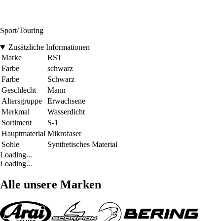
Sport/Touring
Zusätzliche Informationen
Marke
RST
Farbe
schwarz
Farbe
Schwarz
Geschlecht
Mann
Altersgruppe
Erwachsene
Merkmal
Wasserdicht
Sortiment
S-1
Hauptmaterial
Mikrofaser
Sohle
Synthetisches Material
Loading...
Loading...
Alle unsere Marken