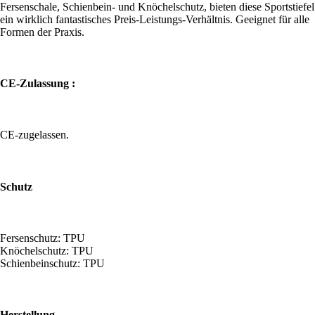
Fersenschale, Schienbein- und Knöchelschutz, bieten diese Sportstiefel
ein wirklich fantastisches Preis-Leistungs-Verhältnis. Geeignet für alle
Formen der Praxis.
CE-Zulassung :
CE-zugelassen.
Schutz
Fersenschutz: TPU
Knöchelschutz: TPU
Schienbeinschutz: TPU
Herstellung