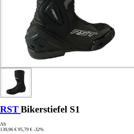
RST
Bikerstiefel S1
Ab
139,96 €
95,79 €
-32%