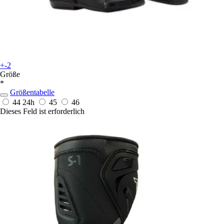
+-2
Größe
*
Größentabelle
44
24h
45
46
Dieses Feld ist erforderlich