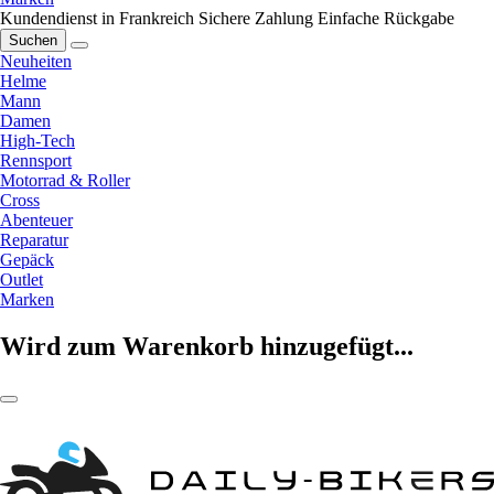
Kundendienst in Frankreich
Sichere Zahlung
Einfache Rückgabe
Suchen
Neuheiten
Helme
Mann
Damen
High-Tech
Rennsport
Motorrad & Roller
Cross
Abenteuer
Reparatur
Gepäck
Outlet
Marken
Wird zum Warenkorb hinzugefügt...