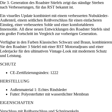
Die 3. Generation des Roadster Stiefels zeigt das ständige Streben
nach Verbesserungen, für das RST bekannt ist.
Ein visuelles Update kombiniert mit einem verbesserten Nubukleder-
Außenteil, einem seitlichen Reißverschluss für einen einfacheren
Einstieg, einer verbesserten Sohle und einer komfortableren
Innensohle. All diese neuen Entwicklungen des Roadster Stiefels sind
ein großer Fortschritt im Vergleich zur vorherigen Generation.
Verfügbar in den Farben Klassisches Schwarz und Braun, kombinieren
Sie den Roadster 3 Stiefel mit einer RST Motorradjeans und einer
Lederjacke für den ultimativen Vintage-Look mit modernem Schutz
und Leistung.
SCHUTZ
CE-Zertifizierungsindex: 1222
HERSTELLUNG
Außenmaterial 1: Echtes Rindsleder
Futter: Polyesterfutter mit wasserdichter Membran
EIGENSCHAFTEN
Verschluss mit Reißverschluss und Schnürsenkeln