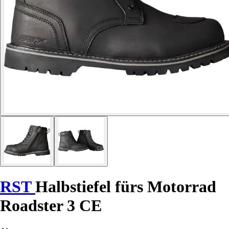
RST
Halbstiefel fürs Motorrad
Roadster 3 CE