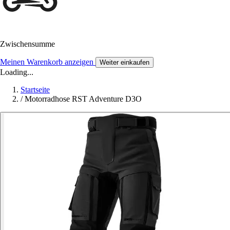
Zwischensumme
Meinen Warenkorb anzeigen
Weiter einkaufen
Loading...
Startseite
/
Motorradhose RST Adventure D3O