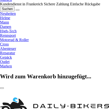
Kundendienst in Frankreich
Sichere Zahlung
Einfache Rückgabe
Suchen
Neuheiten
Helme
Mann
Damen
High-Tech
Rennsport
Motorrad & Roller
Cross
Abenteuer
Reparatur
Gepäck
Outlet
Marken
Wird zum Warenkorb hinzugefügt...