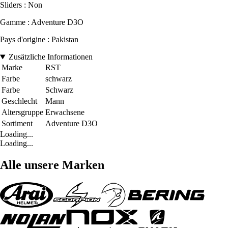
Sliders : Non
Gamme : Adventure D3O
Pays d'origine : Pakistan
Zusätzliche Informationen
Marke
RST
Farbe
schwarz
Farbe
Schwarz
Geschlecht
Mann
Altersgruppe
Erwachsene
Sortiment
Adventure D3O
Loading...
Loading...
Alle unsere Marken