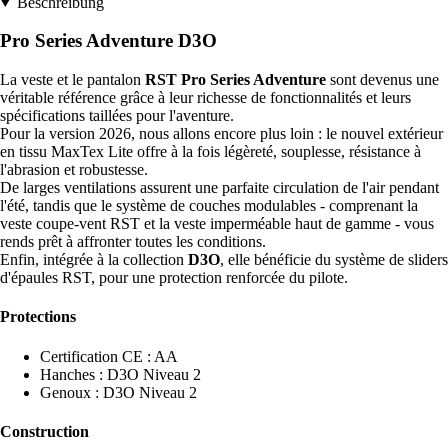
Beschreibung
Pro Series Adventure D3O
La veste et le pantalon
RST Pro Series Adventure
sont devenus une
véritable référence grâce à leur richesse de fonctionnalités et leurs
spécifications taillées pour l'aventure.
Pour la version 2026, nous allons encore plus loin : le nouvel extérieur
en tissu MaxTex Lite offre à la fois légèreté, souplesse, résistance à
l'abrasion et robustesse.
De larges ventilations assurent une parfaite circulation de l'air pendant
l'été, tandis que le système de couches modulables - comprenant la
veste coupe-vent RST et la veste imperméable haut de gamme - vous
rends prêt à affronter toutes les conditions.
Enfin, intégrée à la collection
D3O
, elle bénéficie du système de sliders
d'épaules RST, pour une protection renforcée du pilote.
Protections
Certification CE : AA
Hanches : D3O Niveau 2
Genoux : D3O Niveau 2
Construction