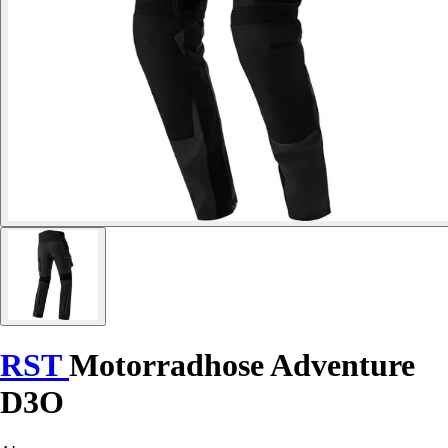
RST
Motorradhose Adventure
D3O