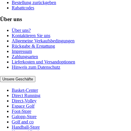
Bestellung zurückgeben
Rabattcodes
Über uns
Über uns?
Kontaktieren Sie uns
Allgemeine Verkaufsbedingungen
Rückgabe & Erstattung
Impressum
Zahlungsarten
Lieferkosten und Versandoptionen
Hinweis zum Datenschutz
Unsere Geschäfte
Basket-Center
Direct Running
Direct-Volley
Espace Golf
Foot-Store
Galopp-Store
Golf and co
Handball-Store