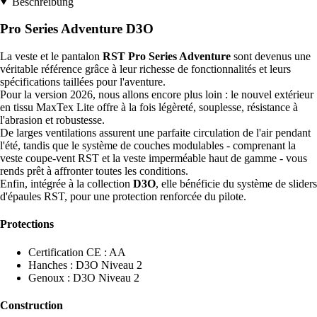
Beschreibung
Pro Series Adventure D3O
La veste et le pantalon
RST Pro Series Adventure
sont devenus une
véritable référence grâce à leur richesse de fonctionnalités et leurs
spécifications taillées pour l'aventure.
Pour la version 2026, nous allons encore plus loin : le nouvel extérieur
en tissu MaxTex Lite offre à la fois légèreté, souplesse, résistance à
l'abrasion et robustesse.
De larges ventilations assurent une parfaite circulation de l'air pendant
l'été, tandis que le système de couches modulables - comprenant la
veste coupe-vent RST et la veste imperméable haut de gamme - vous
rends prêt à affronter toutes les conditions.
Enfin, intégrée à la collection
D3O
, elle bénéficie du système de sliders
d'épaules RST, pour une protection renforcée du pilote.
Protections
Certification CE : AA
Hanches : D3O Niveau 2
Genoux : D3O Niveau 2
Construction