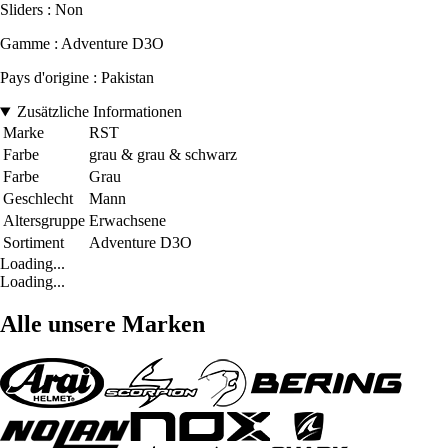
Sliders : Non
Gamme : Adventure D3O
Pays d'origine : Pakistan
Zusätzliche Informationen
Marke
RST
Farbe
grau & grau & schwarz
Farbe
Grau
Geschlecht
Mann
Altersgruppe
Erwachsene
Sortiment
Adventure D3O
Loading...
Loading...
Alle unsere Marken