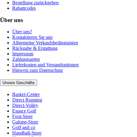
Bestellung zurückgeben
Rabattcodes
Über uns
Über uns?
Kontaktieren Sie uns
Allgemeine Verkaufsbedingungen
Rückgabe & Erstattung
Impressum
Zahlungsarten
Lieferkosten und Versandoptionen
Hinweis zum Datenschutz
Unsere Geschäfte
Basket-Center
Direct Running
Direct-Volley
Espace Golf
Foot-Store
Galopp-Store
Golf and co
Handball-Store