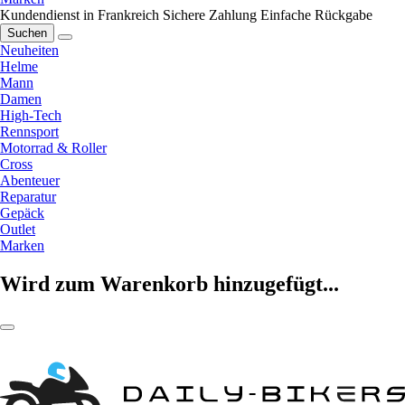
Kundendienst in Frankreich
Sichere Zahlung
Einfache Rückgabe
Suchen
Neuheiten
Helme
Mann
Damen
High-Tech
Rennsport
Motorrad & Roller
Cross
Abenteuer
Reparatur
Gepäck
Outlet
Marken
Wird zum Warenkorb hinzugefügt...