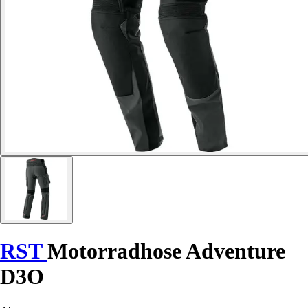
RST
Motorradhose Adventure
D3O