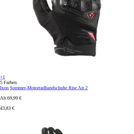
+1
5 Farben
Ixon
Sommer-Motorradhandschuhe Rise Air 2
Ab
69,99 €
43,83 €