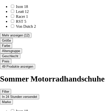
Ixon
18
Leatt
12
Racer
1
RST
5
Von Dutch
2
Mehr anzeigen
(12)
Größe
Farbe
Altersgruppe
Geschlecht
Preis
49 Produkte anzeigen
Sommer Motorradhandschuhe
Filter
In 24 Stunden versendet
Marke