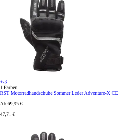
+-3
1 Farben
RST
Motorradhandschuhe Sommer Leder Adventure-X CE
Ab
69,95 €
47,71 €