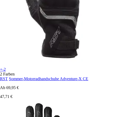
+-2
2 Farben
RST
Sommer-Motorradhandschuhe Adventure-X CE
Ab
69,95 €
47,71 €