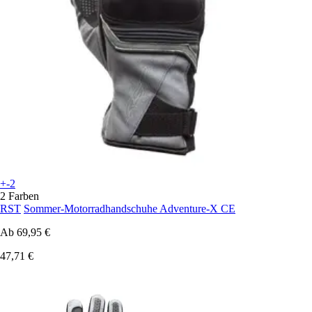
+-2
2 Farben
RST
Sommer-Motorradhandschuhe Adventure-X CE
Ab
69,95 €
47,71 €