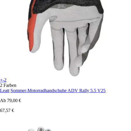
+-2
2 Farben
Leatt
Sommer-Motorradhandschuhe ADV Rally 5.5 V25
Ab
79,00 €
67,57 €