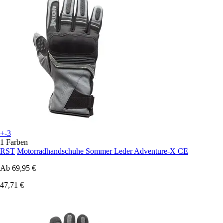
+-3
1 Farben
RST
Motorradhandschuhe Sommer Leder Adventure-X CE
Ab
69,95 €
47,71 €