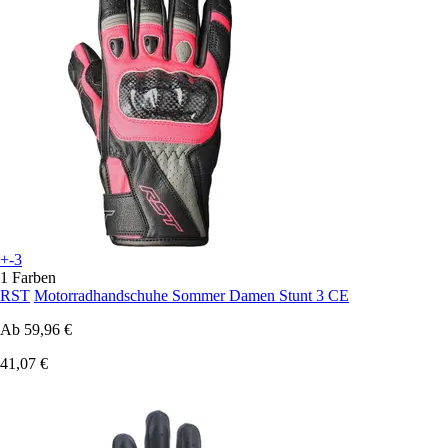
+-3
1 Farben
RST
Motorradhandschuhe Sommer Damen Stunt 3 CE
Ab
59,96 €
41,07 €