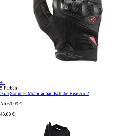
+1
5 Farben
Ixon
Sommer-Motorradhandschuhe Rise Air 2
Ab
69,99 €
43,83 €