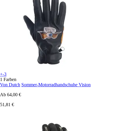
+-3
1 Farben
Von Dutch
Sommer-Motorradhandschuhe Vision
Ab
64,00 €
51,81 €