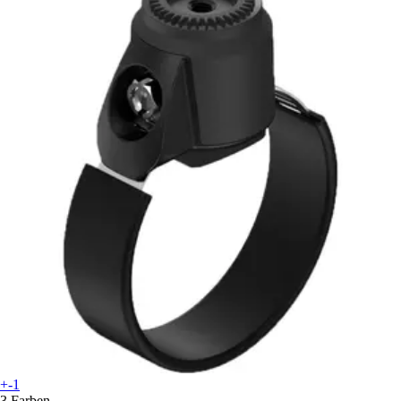
+-1
3 Farben