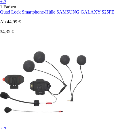
+-3
1 Farben
Quad Lock
Smartphone-Hülle SAMSUNG GALAXY S25FE
Ab
44,99 €
34,35 €
+-3