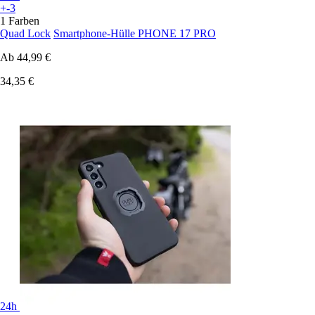
+-3
1 Farben
Quad Lock
Smartphone-Hülle PHONE 17 PRO
Ab
44,99 €
34,35 €
24h