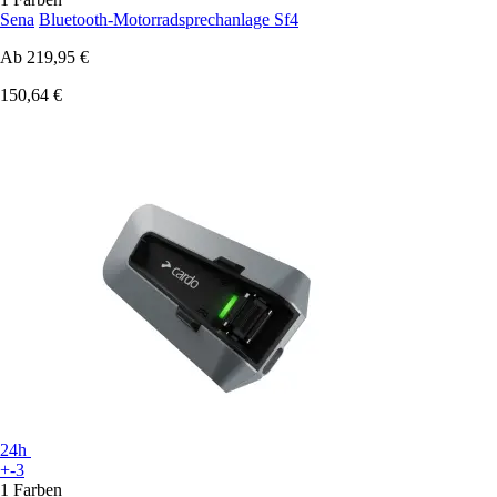
Sena
Bluetooth-Motorradsprechanlage Sf4
Ab
219,95 €
150,64 €
24h
+-3
1 Farben