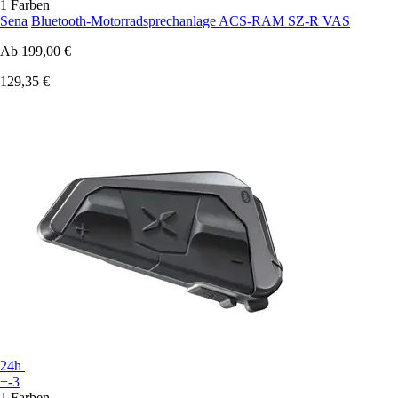
1 Farben
Sena
Bluetooth-Motorradsprechanlage ACS-RAM SZ-R VAS
Ab
199,00 €
129,35 €
24h
+-3
1 Farben