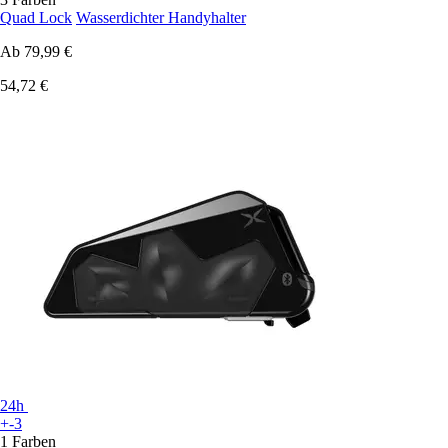
Quad Lock
Wasserdichter Handyhalter
Ab
79,99 €
54,72 €
24h
+-3
1 Farben