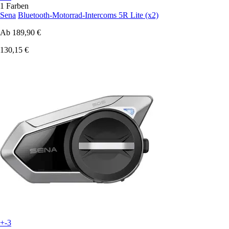
1 Farben
Sena
Bluetooth-Motorrad-Intercoms 5R Lite (x2)
Ab
189,90 €
130,15 €
+-3