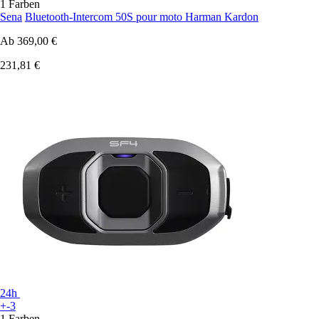
1 Farben
Sena
Bluetooth-Intercom 50S pour moto Harman Kardon
Ab
369,00 €
231,81 €
24h
+-3
1 Farben