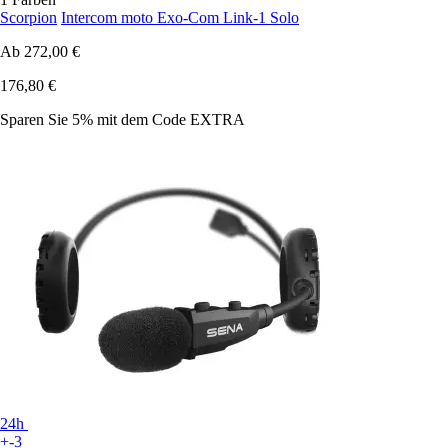
Scorpion
Intercom moto Exo-Com Link-1 Solo
Ab
272,00 €
176,80 €
Sparen Sie 5%
mit dem Code
EXTRA
24h
+-3