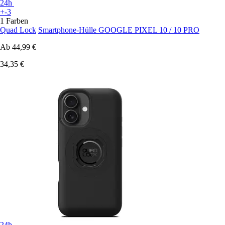
24h
+-3
1 Farben
Quad Lock
Smartphone-Hülle GOOGLE PIXEL 10 / 10 PRO
Ab
44,99 €
34,35 €
24h