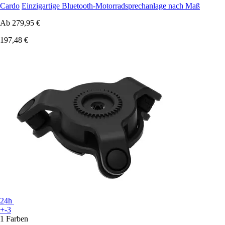
Cardo
Einzigartige Bluetooth-Motorradsprechanlage nach Maß
Ab
279,95 €
197,48 €
24h
+-3
1 Farben