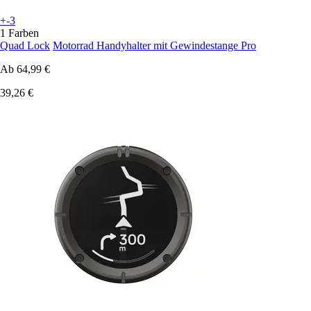
+-3
1 Farben
Quad Lock
Motorrad Handyhalter mit Gewindestange Pro
Ab
64,99 €
39,26 €