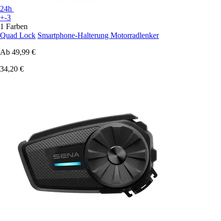
24h
+-3
1 Farben
Quad Lock
Smartphone-Halterung Motorradlenker
Ab
49,99 €
34,20 €