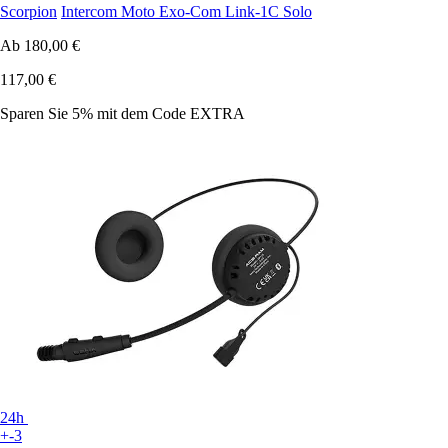
Scorpion
Intercom Moto Exo-Com Link-1C Solo
Ab
180,00 €
117,00 €
Sparen Sie 5%
mit dem Code
EXTRA
24h
+-3