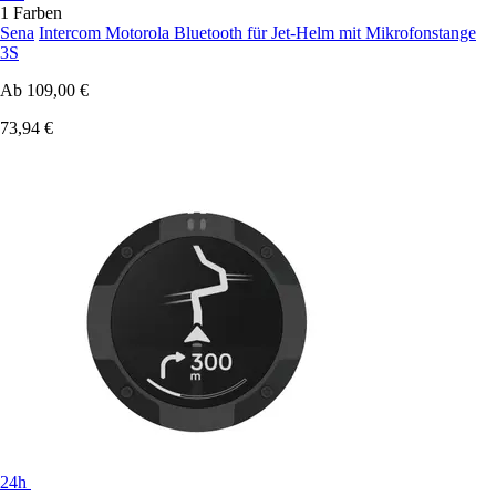
1 Farben
Sena
Intercom Motorola Bluetooth für Jet-Helm mit Mikrofonstange
3S
Ab
109,00 €
73,94 €
24h