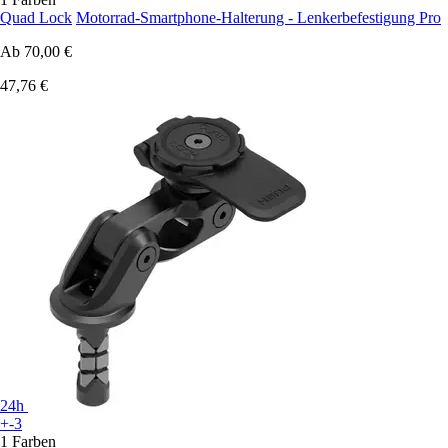
Quad Lock
Motorrad-Smartphone-Halterung - Lenkerbefestigung Pro
Ab
70,00 €
47,76 €
24h
+-3
1 Farben