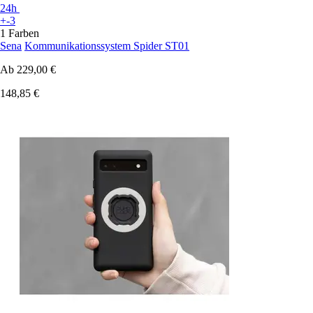
24h
+-3
1 Farben
Sena
Kommunikationssystem Spider ST01
Ab
229,00 €
148,85 €