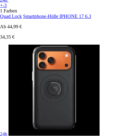
+-3
1 Farben
Quad Lock
Smartphone-Hülle IPHONE 17 6.3
Ab
44,99 €
34,35 €
24h