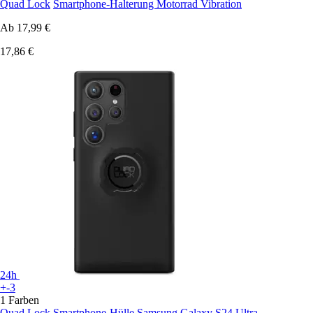
Quad Lock
Smartphone-Halterung Motorrad Vibration
Ab
17,99 €
17,86 €
24h
+-3
1 Farben
Quad Lock
Smartphone-Hülle Samsung Galaxy S24 Ultra