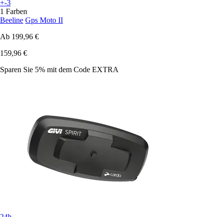
+-3
1 Farben
Beeline
Gps Moto II
Ab
199,96 €
159,96 €
Sparen Sie 5%
mit dem Code
EXTRA
24h