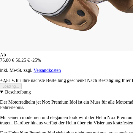
Ab
75,00 €
56,25 €
-25%
inkl. MwSt. zzgl.
Versandkosten
+2,81 €
für Ihre nächste Bestellung geschenkt
Nach Bestätigung Ihrer 
Loading...
Beschreibung
Der Motorradhelm jet Nox Premium Idol ist ein Muss für alle Motorrad
Fahrerlebnis.
Mit seinem modernen und eleganten look wird der Helm Nox Premium Ido
tragen. Darüber hinaus verfügt der Helm über ein Visier aus kratzfestem
Der Helm Nox Premium Idol sieht aber nicht nur gut aus, er ist auch se