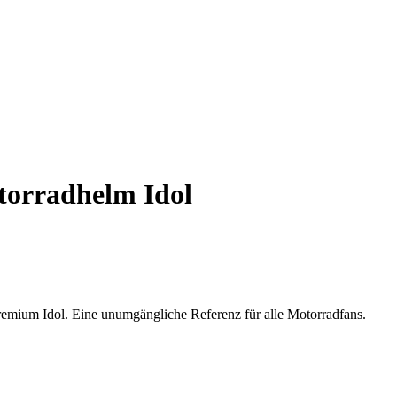
orradhelm Idol
remium Idol. Eine unumgängliche Referenz für alle Motorradfans.