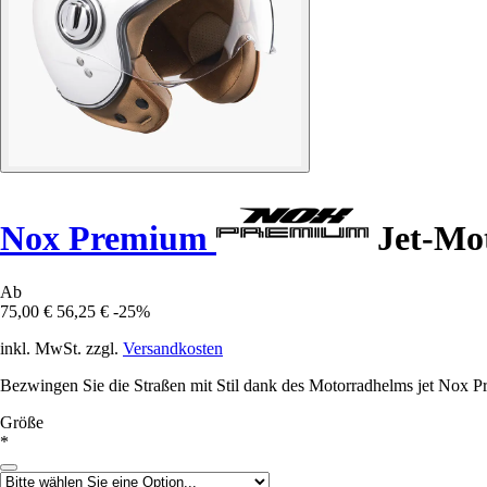
Nox Premium
Jet-Mot
Ab
75,00 €
56,25 €
-25%
inkl. MwSt. zzgl.
Versandkosten
Bezwingen Sie die Straßen mit Stil dank des Motorradhelms jet Nox P
Größe
*