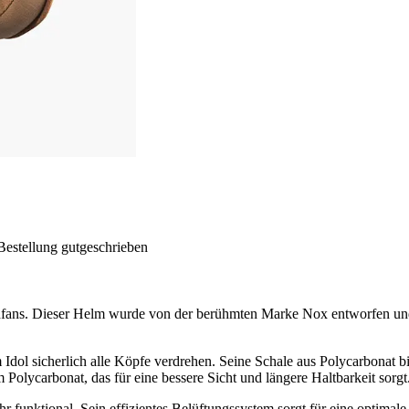
Bestellung gutgeschrieben
fans. Dieser Helm wurde von der berühmten Marke Nox entworfen und ve
l sicherlich alle Köpfe verdrehen. Seine Schale aus Polycarbonat biet
 Polycarbonat, das für eine bessere Sicht und längere Haltbarkeit sorgt
hr funktional. Sein effizientes Belüftungssystem sorgt für eine optima