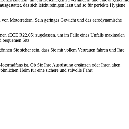
estattet, das sich leicht reinigen lässt und so für perfekte Hygiene
ten von Motorrädern. Sein geringes Gewicht und das aerodynamische
rmen (ECE R22.05) zugelassen, um im Falle eines Unfalls maximalen
nd bequemen Sitz.
önnen Sie sicher sein, dass Sie mit vollem Vertrauen fahren und Ihre
torradfans ist. Ob Sie Ihre Ausrüstung ergänzen oder Ihren alten
hnlichen Helm für eine sichere und stilvolle Fahrt.