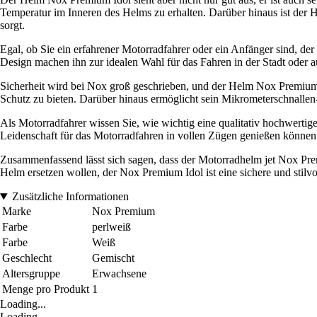
Temperatur im Inneren des Helms zu erhalten. Darüber hinaus ist der He
sorgt.
Egal, ob Sie ein erfahrener Motorradfahrer oder ein Anfänger sind, d
Design machen ihn zur idealen Wahl für das Fahren in der Stadt oder a
Sicherheit wird bei Nox groß geschrieben, und der Helm Nox Premium 
Schutz zu bieten. Darüber hinaus ermöglicht sein Mikrometerschnallen
Als Motorradfahrer wissen Sie, wie wichtig eine qualitativ hochwertig
Leidenschaft für das Motorradfahren in vollen Zügen genießen können
Zusammenfassend lässt sich sagen, dass der Motorradhelm jet Nox Pre
Helm ersetzen wollen, der Nox Premium Idol ist eine sichere und stilvo
Zusätzliche Informationen
Marke
Nox Premium
Farbe
perlweiß
Farbe
Weiß
Geschlecht
Gemischt
Altersgruppe
Erwachsene
Menge pro Produkt
1
Loading...
Loading...